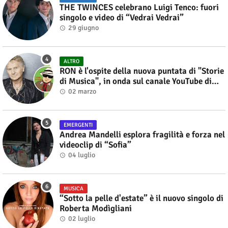
THE TWINCES celebrano Luigi Tenco: fuori
singolo e video di “Vedrai Vedrai”
29 giugno
ALTRO
RON è l'ospite della nuova puntata di "Storie
di Musica", in onda sul canale YouTube di
Alberto Salerno
02 marzo
EMERGENTI
Andrea Mandelli esplora fragilità e forza nel
videoclip di “Sofia”
04 luglio
MUSICA
“Sotto la pelle d'estate” è il nuovo singolo di
Roberta Modìgliani
02 luglio