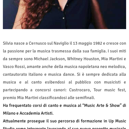
Silvia nasce a Cernusco sul Naviglio il 13 maggio 1982 e cresce con
la passione per la musica trasmessa dalla sua famiglia. I suoi miti
da sempre sono Michael Jackson, Whitney Houston, Mia Martini e
Vasco Rossi, amante anche della musica napoletana neo melodica,
cantautorato italiano e musica dance. Si è sempre dedicata alla
musica e al canto esibendosi al pubblico con musicisti e
partecipando a concorsi canori: Castrocaro, Tour music fest,
premio Mia Martini classificandosi alle semifinali.
Ha frequentato corsi di canto e musica al “Music Arte & Show” di
Milano e Accademia Artisti.
Attualmente prosegue il suo percorso di formazione in Up Music
Studio come interprete lavorando al suo nuovo progetto musicale