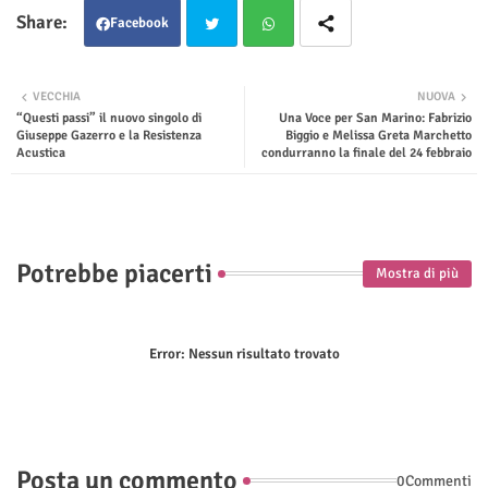
Facebook
Twit
Wha
VECCHIA
NUOVA
“Questi passi” il nuovo singolo di
Una Voce per San Marino: Fabrizio
ter
tsap
Giuseppe Gazerro e la Resistenza
Biggio e Melissa Greta Marchetto
Acustica
condurranno la finale del 24 febbraio
p
Potrebbe piacerti
Mostra di più
Error:
Nessun risultato trovato
Posta un commento
0Commenti