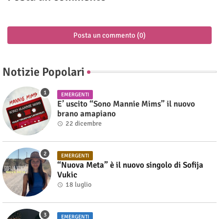
Posta un commento (0)
Notizie Popolari
EMERGENTI
E’ uscito “Sono Mannie Mims” il nuovo
brano amapiano
22 dicembre
EMERGENTI
“Nuova Meta” è il nuovo singolo di Sofija
Vukic
18 luglio
EMERGENTI