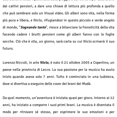
dai cattivi pensieri, a dare una chiave di lettura più profonda a quello
che può sembrare solo un Visual video. Gli alberi sono vita, nella forma
più pura e libera, e Niclo, rifugiandosi in questo piccolo e verde angolo
di mondo, “
Sognando tanto
”, riesce a bilanciare la freneticità della vita
facendo cadere i brutti pensieri come gli alberi fanno con le foglie
secche. Ciò che è vita, un giorno, sarà carta su cui Niclo scriverà il suo
futuro.
Lorenzo Niccoli, in arte
Niclo
, è nato il 21 ottobre 2005 a Copertino, un
paese nella provincia di Lecce. La sua passione per la musica ha avuto
inizio quando aveva solo 7 anni. Tutto è cominciato in una ludoteca,
dove si divertiva a eseguire delle cover dei brani dei Modà.
Da quel momento, un'avventura è iniziata quasi per gioco. Intorno ai 12
anni, ha iniziato a comporre i suoi primi brani. La musica è diventata il
modo per ritrovare sé stesso, per esprimere le sue emozioni e per