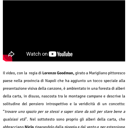
Il video, con la regia di
Lorenzo Goodman,
girato a Marigliano pittoresco
paese nella provincia di Napoli che ha aggiunto un tocco speciale alla
presentazione visiva della canzone, è ambientato in una foresta di alberi
della carta, in disuso, nascosta tra le montagne campane e descrive la
solitudine del pensiero introspettivo e la veridicità di un concetto:
“
trovare uno spazio per se stessi e saper stare da soli per stare bene a
qualsiasi età
”. Nel sottotesto sono proprio gli alberi della carta, che
abbracciano
Niclo
riparandolo dalla pioggia e dal vento e per estensione