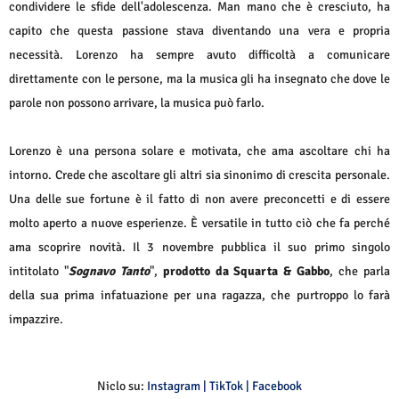
condividere le sfide dell'adolescenza. Man mano che è cresciuto, ha
capito che questa passione stava diventando una vera e propria
necessità. Lorenzo ha sempre avuto difficoltà a comunicare
direttamente con le persone, ma la musica gli ha insegnato che dove le
parole non possono arrivare, la musica può farlo.
Lorenzo è una persona solare e motivata, che ama ascoltare chi ha
intorno. Crede che ascoltare gli altri sia sinonimo di crescita personale.
Una delle sue fortune è il fatto di non avere preconcetti e di essere
molto aperto a nuove esperienze. È versatile in tutto ciò che fa perché
ama scoprire novità. Il 3 novembre pubblica il suo primo singolo
intitolato "
Sognavo Tanto
",
prodotto da Squarta & Gabbo
, che parla
della sua prima infatuazione per una ragazza, che purtroppo lo farà
impazzire.
Niclo su:
Instagram
|
TikTok
|
Facebook