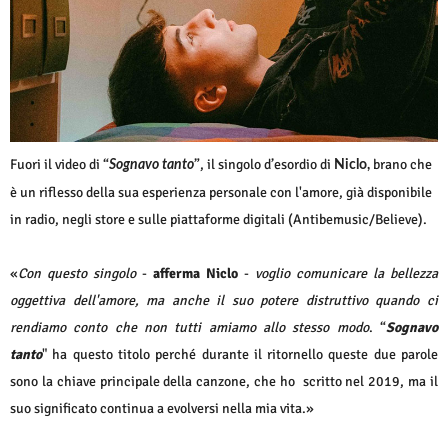
Fuori il video di “
”, il singolo d’esordio di
brano che
Sognavo tanto
Niclo,
è un riflesso della sua esperienza personale con l'amore, già disponibile
in radio, negli store e sulle piattaforme digitali (Antibemusic/Believe).
«
Con questo singolo
-
afferma Niclo
-
voglio comunicare la bellezza
oggettiva dell'amore, ma anche il suo potere distruttivo quando ci
rendiamo conto che non tutti amiamo allo stesso modo
. “
Sognavo
tanto
" ha questo titolo perché durante il ritornello queste due parole
sono la chiave principale della canzone, che ho scritto nel 2019, ma il
suo significato continua a evolversi nella mia vita.»