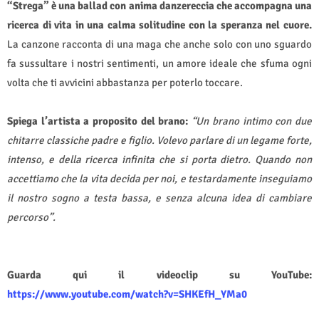
“Strega” è una ballad con anima danzereccia
che accompagna una
ricerca di vita in una calma solitudine con la speranza nel cuore.
La canzone racconta di una maga che anche solo con uno sguardo
fa sussultare i nostri sentimenti, un amore ideale che sfuma ogni
volta che ti avvicini abbastanza per poterlo toccare.
Spiega l’artista a proposito del brano:
“Un brano intimo con due
chitarre classiche padre e figlio. Volevo parlare di un legame forte,
intenso, e della ricerca infinita che si porta dietro. Quando non
accettiamo che la vita decida per noi, e testardamente inseguiamo
il nostro sogno a testa bassa, e senza alcuna idea di cambiare
percorso”.
Guarda qui il videoclip su YouTube:
https://www.youtube.com/watch?v=SHKEfH_YMa0