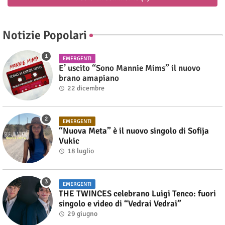
Notizie Popolari
EMERGENTI
E’ uscito “Sono Mannie Mims” il nuovo
brano amapiano
22 dicembre
EMERGENTI
“Nuova Meta” è il nuovo singolo di Sofija
Vukic
18 luglio
EMERGENTI
THE TWINCES celebrano Luigi Tenco: fuori
singolo e video di “Vedrai Vedrai”
29 giugno