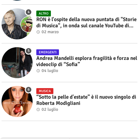
ALTRO
RON è l'ospite della nuova puntata di "Storie
di Musica", in onda sul canale YouTube di
Alberto Salerno
02 marzo
EMERGENTI
Andrea Mandelli esplora fragilità e forza nel
videoclip di “Sofia”
04 luglio
MUSICA
“Sotto la pelle d'estate” è il nuovo singolo di
Roberta Modìgliani
02 luglio