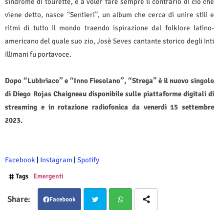
sindrome di tourette, e a voler fare sempre il contrario di ciò che
viene detto, nasce “Sentieri”, un album che cerca di unire stili e
ritmi di tutto il mondo traendo ispirazione dal folklore latino-
americano del quale suo zio, Josè Seves cantante storico degli Inti
Illimani fu portavoce.
Dopo “Lubbriaco” e “Inno Fiesolano”, “Strega” è il nuovo singolo
di Diego Rojas Chaigneau disponibile sulle piattaforme digitali di
streaming e in rotazione radiofonica da venerdì 15 settembre
2023.
Facebook
|
Instagram
|
Spotify
Tags
Emergenti
Facebook