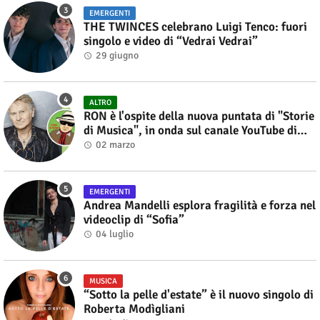
EMERGENTI
THE TWINCES celebrano Luigi Tenco: fuori
singolo e video di “Vedrai Vedrai”
29 giugno
ALTRO
RON è l'ospite della nuova puntata di "Storie
di Musica", in onda sul canale YouTube di
Alberto Salerno
02 marzo
EMERGENTI
Andrea Mandelli esplora fragilità e forza nel
videoclip di “Sofia”
04 luglio
MUSICA
“Sotto la pelle d'estate” è il nuovo singolo di
Roberta Modìgliani