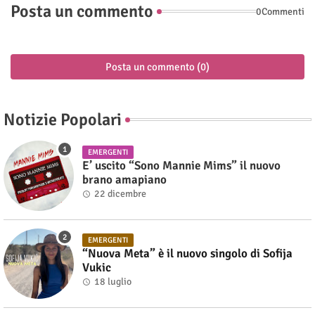
Posta un commento
0Commenti
Posta un commento (0)
Notizie Popolari
EMERGENTI
E’ uscito “Sono Mannie Mims” il nuovo
brano amapiano
22 dicembre
EMERGENTI
“Nuova Meta” è il nuovo singolo di Sofija
Vukic
18 luglio