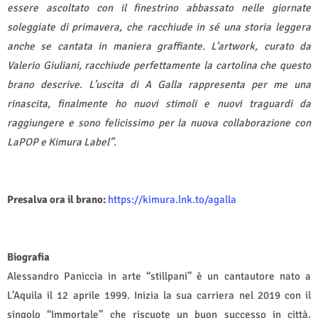
essere ascoltato con il finestrino abbassato nelle giornate
soleggiate di primavera, che racchiude in sé una storia leggera
anche se cantata in maniera graffiante. L’artwork, curato da
Valerio Giuliani, racchiude perfettamente la cartolina che questo
brano descrive. L’uscita di A Galla rappresenta per me una
rinascita, finalmente ho nuovi stimoli e nuovi traguardi da
raggiungere e sono felicissimo per la nuova collaborazione con
LaPOP e Kimura Label”.
Presalva ora il brano:
https://kimura.lnk.to/agalla
Biografia
Alessandro Paniccia in arte “stillpani” è un cantautore nato a
L’Aquila il 12 aprile 1999. Inizia la sua carriera nel 2019 con il
singolo “Immortale” che riscuote un buon successo in città.