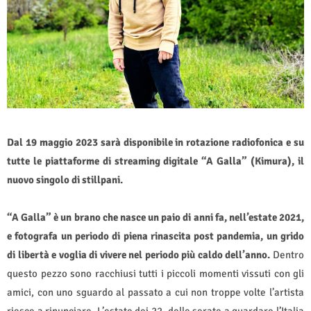
Dal 19 maggio 2023 sarà disponibile in rotazione radiofonica e su
tutte le piattaforme di streaming digitale “A Galla” (Kimura), il
nuovo singolo di stillpani.
“A Galla” è un brano che nasce un paio di anni fa, nell’estate 2021,
e fotografa un periodo di piena rinascita post pandemia, un grido
di libertà e voglia di vivere nel periodo più caldo dell’anno.
Dentro
questo pezzo sono racchiusi tutti i piccoli momenti vissuti con gli
amici, con uno sguardo al passato a cui non troppe volte l’artista