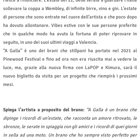
riesce a rinunciare. L’estate dei 22, delle serate a guardare l’Italia
sollevare la coppa a Wembley, di infinite birre, vino e gin. L’estate
di persone che sono entrate nel cuore dell’artista e che poco dopo
ha dovuto allontanare. Vibes estive con le sue persone preferite
che in qualche modo ha avuto la fortuna di poter riprovare in
seguito, in uno dei suoi ultimi viaggi a Valencia.
“A Galla” è uno dei brani che stillpani ha portato nel 2021 al
Pinewood Festival e fino ad ora non era riuscita mai a vedere la
luce, ma, grazie alla nuova firma con LaPOP e Kimura, sarà il
nuovo biglietto da visita per un progetto che riempirà i prossimi
mesi.
Spiega l’artista a proposito del brano:
“A Galla è un brano che
dipinge i ricordi di un’estate, che racconta un amore ritrovato, le
sbronze, le serate in spiaggia con gli amici e i ricordi di quei giorni
in sella ad una moto. Un brano che ho sempre visto perfetto per