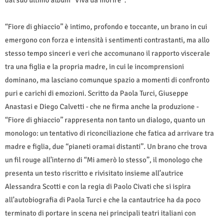
dal suo ultimo album “Viva da morire”.
“Fiore di ghiaccio” è intimo, profondo e toccante, un brano in cui
emergono con forza e intensità i sentimenti contrastanti, ma allo
stesso tempo sinceri e veri che accomunano il rapporto viscerale
tra una figlia e la propria madre, in cui le incomprensioni
dominano, ma lasciano comunque spazio a momenti di confronto
puri e carichi di emozioni. Scritto da Paola Turci, Giuseppe
Anastasi e Diego Calvetti - che ne firma anche la produzione -
“Fiore di ghiaccio” rappresenta non tanto un dialogo, quanto un
monologo: un tentativo di riconciliazione che fatica ad arrivare tra
madre e figlia, due “pianeti oramai distanti”. Un brano che trova
un fil rouge all’interno di “Mi amerò lo stesso”, il monologo che
presenta un testo riscritto e rivisitato insieme all’autrice
Alessandra Scotti e con la regia di Paolo Civati che si ispira
all’autobiografia di Paola Turci e che la cantautrice ha da poco
terminato di portare in scena nei principali teatri italiani con