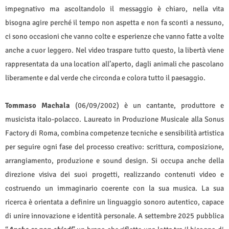
impegnativo ma ascoltandolo il messaggio è chiaro, nella vita
bisogna agire perché il tempo non aspetta e non fa sconti a nessuno,
ci sono occasioni che vanno colte e esperienze che vanno fatte a volte
anche a cuor leggero. Nel video traspare tutto questo, la libertà viene
rappresentata da una location all’aperto, dagli animali che pascolano
liberamente e dal verde che circonda e colora tutto il paesaggio.
Tommaso Machala
(06/09/2002) è un cantante, produttore e
musicista italo-polacco. Laureato in Produzione Musicale alla Sonus
Factory di Roma, combina competenze tecniche e sensibilità artistica
per seguire ogni fase del processo creativo: scrittura, composizione,
arrangiamento, produzione e sound design. Si occupa anche della
direzione visiva dei suoi progetti, realizzando contenuti video e
costruendo un immaginario coerente con la sua musica. La sua
ricerca è orientata a definire un linguaggio sonoro autentico, capace
di unire innovazione e identità personale. A settembre 2025 pubblica