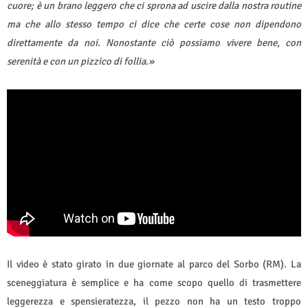
cuore; è un brano leggero che ci sprona ad uscire dalla nostra routine
ma che allo stesso tempo ci dice che certe cose non dipendono
direttamente da noi. Nonostante ciò possiamo vivere bene, con
serenità e con un pizzico di follia
.
»
Il video è stato girato in due giornate al parco del Sorbo (RM). La
sceneggiatura è semplice e ha come scopo quello di trasmettere
leggerezza e spensieratezza, il pezzo non ha un testo troppo