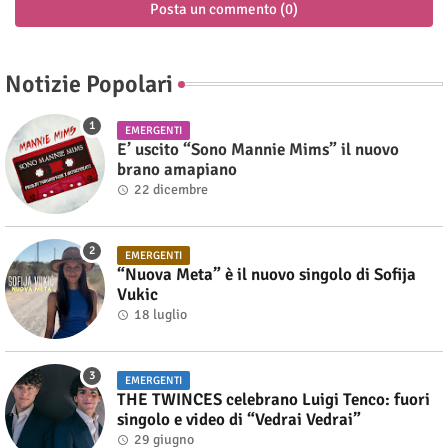
Posta un commento (0)
Notizie Popolari
EMERGENTI
E’ uscito “Sono Mannie Mims” il nuovo
brano amapiano
22 dicembre
EMERGENTI
“Nuova Meta” è il nuovo singolo di Sofija
Vukic
18 luglio
EMERGENTI
THE TWINCES celebrano Luigi Tenco: fuori
singolo e video di “Vedrai Vedrai”
29 giugno