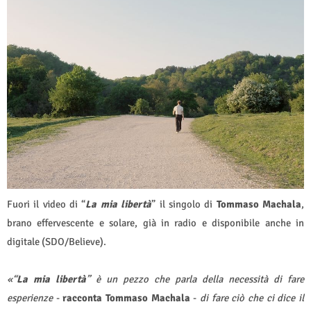
Fuori il video di “
La mia libertà
” il singolo di
Tommaso Machala
,
brano effervescente e solare, già in radio e disponibile anche in
digitale (SDO/Believe).
«“
La mia libertà
” è un pezzo che parla della necessità di fare
esperienze
-
racconta Tommaso Machala
-
di fare ciò che ci dice il