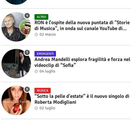
ALTRO
RON è l'ospite della nuova puntata di "Storie
di Musica", in onda sul canale YouTube di
Alberto Salerno
02 marzo
EMERGENTI
Andrea Mandelli esplora fragilità e forza nel
videoclip di “Sofia”
04 luglio
MUSICA
“Sotto la pelle d'estate” è il nuovo singolo di
Roberta Modìgliani
02 luglio