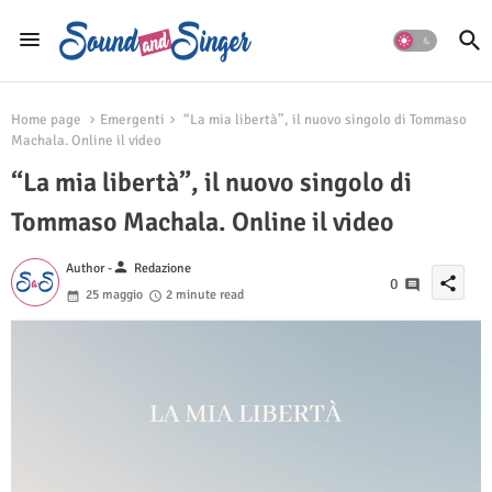
Home page
Emergenti
“La mia libertà”, il nuovo singolo di Tommaso
Machala. Online il video
“La mia libertà”, il nuovo singolo di
Tommaso Machala. Online il video
person
Author -
Redazione
share
0
25 maggio
2 minute read