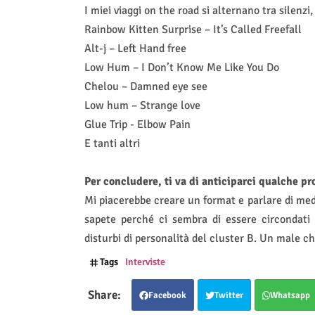
I miei viaggi on the road si alternano tra silenzi
Rainbow Kitten Surprise – It’s Called Freefall
Alt-j – Left Hand free
Low Hum – I Don’t Know Me Like You Do
Chelou – Damned eye see
Low hum – Strange love
Glue Trip - Elbow Pain
E tanti altri
Per concludere, ti va di anticiparci qualche pr
Mi piacerebbe creare un format e parlare di med
sapete perché ci sembra di essere circondati 
disturbi di personalità del cluster B. Un male ch
Tags
Interviste
Facebook
Twitter
Whatsapp