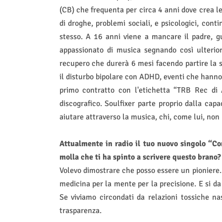
(CB) che frequenta per circa 4 anni dove crea le
di droghe, problemi sociali, e psicologici, conti
stesso. A 16 anni viene a mancare il padre, gu
appassionato di musica segnando così ulterio
recupero che durerà 6 mesi facendo partire la s
il disturbo bipolare con ADHD, eventi che hanno 
primo contratto con l'etichetta “TRB Rec di 
discografico. Soulfixer parte proprio dalla capa
aiutare attraverso la musica, chi, come lui, non 
Attualmente in radio il tuo nuovo singolo “Co
molla che ti ha spinto a scrivere questo brano?
Volevo dimostrare che posso essere un pioniere. 
medicina per la mente per la precisione. E si da
Se viviamo circondati da relazioni tossiche n
trasparenza.