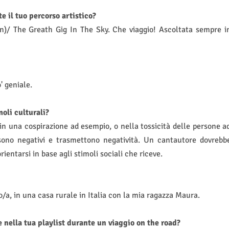
 il tuo percorso artistico?
on)/ The Greath Gig In The Sky.
Che viaggio! Ascoltata sempre i
' geniale.
oli culturali?
in una cospirazione ad esempio, o nella tossicità delle persone a
sono negativi e trasmettono negatività. Un cantautore dovrebb
rientarsi in base agli stimoli sociali che riceve.
o/a, in una casa rurale in Italia con la mia ragazza Maura.
nella tua playlist durante un viaggio on the road?