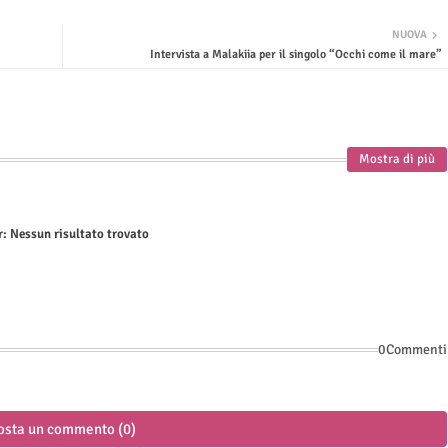
NUOVA
Intervista a Malakiia per il singolo “Occhi come il mare”
Mostra di più
r:
Nessun risultato trovato
0Commenti
osta un commento (0)