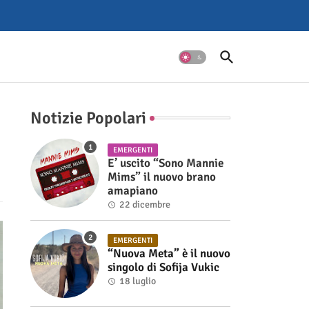
Notizie Popolari
EMERGENTI
E’ uscito “Sono Mannie
Mims” il nuovo brano
amapiano
22 dicembre
EMERGENTI
“Nuova Meta” è il nuovo
singolo di Sofija Vukic
18 luglio