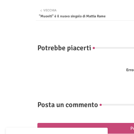
VECCHIA
"Muoviti" è il nuovo singolo di Mattia Rame
Potrebbe piacerti
Erro
Posta un commento
P