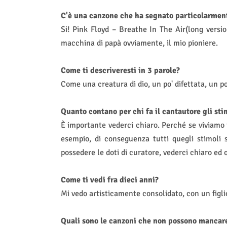
C'è una canzone che ha segnato particolarmente
Si! Pink Floyd – Breathe In The Air(long versi
macchina di papà ovviamente, il mio pioniere.
Come ti descriveresti in 3 parole?
Come una creatura di dio, un po' difettata, un po
Quanto contano per chi fa il cantautore gli stim
È importante vederci chiaro. Perché se viviamo 
esempio, di conseguenza tutti quegli stimoli 
possedere le doti di curatore, vederci chiaro ed o
Come ti vedi fra dieci anni?
Mi vedo artisticamente consolidato, con un figli
Quali sono le canzoni che non possono mancare 