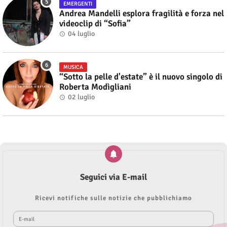
EMERGENTI
Andrea Mandelli esplora fragilità e forza nel
videoclip di “Sofia”
04 luglio
MUSICA
“Sotto la pelle d'estate” è il nuovo singolo di
Roberta Modìgliani
02 luglio
Seguici via E-mail
Ricevi notifiche sulle notizie che pubblichiamo