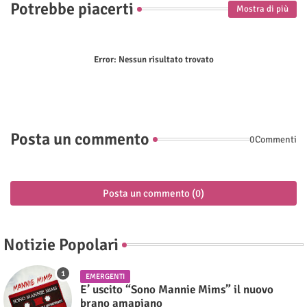
Potrebbe piacerti
Mostra di più
Error:
Nessun risultato trovato
Posta un commento
0Commenti
Posta un commento (0)
Notizie Popolari
EMERGENTI
E’ uscito “Sono Mannie Mims” il nuovo
brano amapiano