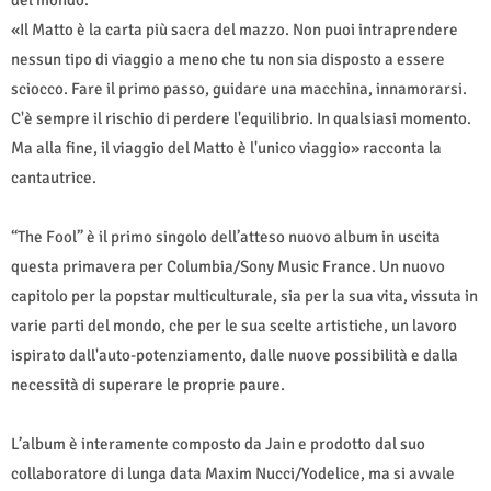
del mondo.
«Il Matto è la carta più sacra del mazzo. Non puoi intraprendere
nessun tipo di viaggio a meno che tu non sia disposto a essere
sciocco. Fare il primo passo, guidare una macchina, innamorarsi.
C'è sempre il rischio di perdere l'equilibrio. In qualsiasi momento.
Ma alla fine, il viaggio del Matto è l'unico viaggio» racconta la
cantautrice.
“The Fool” è il primo singolo dell’atteso nuovo album in uscita
questa primavera per Columbia/Sony Music France. Un nuovo
capitolo per la popstar multiculturale, sia per la sua vita, vissuta in
varie parti del mondo, che per le sua scelte artistiche, un lavoro
ispirato dall'auto-potenziamento, dalle nuove possibilità e dalla
necessità di superare le proprie paure.
L’album è interamente composto da Jain e prodotto dal suo
collaboratore di lunga data Maxim Nucci/Yodelice, ma si avvale