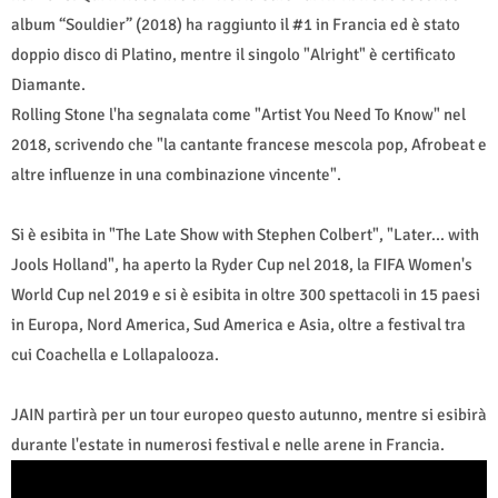
album “Souldier” (2018) ha raggiunto il #1 in Francia ed è stato
doppio disco di Platino, mentre il singolo "Alright" è certificato
Diamante.
Rolling Stone l'ha segnalata come "Artist You Need To Know" nel
2018, scrivendo che "la cantante francese mescola pop, Afrobeat e
altre influenze in una combinazione vincente".
Si è esibita in "The Late Show with Stephen Colbert", "Later... with
Jools Holland", ha aperto la Ryder Cup nel 2018, la FIFA Women's
World Cup nel 2019 e si è esibita in oltre 300 spettacoli in 15 paesi
in Europa, Nord America, Sud America e Asia, oltre a festival tra
cui Coachella e Lollapalooza.
JAIN partirà per un tour europeo questo autunno, mentre si esibirà
durante l'estate in numerosi festival e nelle arene in Francia.