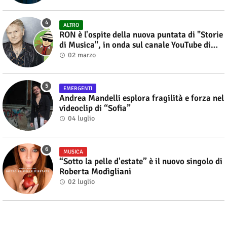
ALTRO
RON è l'ospite della nuova puntata di "Storie
di Musica", in onda sul canale YouTube di
Alberto Salerno
02 marzo
EMERGENTI
Andrea Mandelli esplora fragilità e forza nel
videoclip di “Sofia”
04 luglio
MUSICA
“Sotto la pelle d'estate” è il nuovo singolo di
Roberta Modìgliani
02 luglio