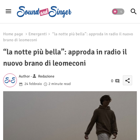
Home page
Emergenti
“la notte più bella”: approda in radio il nuovo
brano di leomeconi
“la notte più bella”: approda in radio il
nuovo brano di leomeconi
person
Author -
Redazione
share
0
24 febbraio
2 minute read