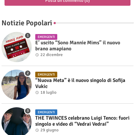
Posta un commento (0)
Notizie Popolari
EMERGENTI
E’ uscito “Sono Mannie Mims” il nuovo
brano amapiano
22 dicembre
EMERGENTI
“Nuova Meta” è il nuovo singolo di Sofija
Vukic
18 luglio
EMERGENTI
THE TWINCES celebrano Luigi Tenco: fuori
singolo e video di “Vedrai Vedrai”
29 giugno