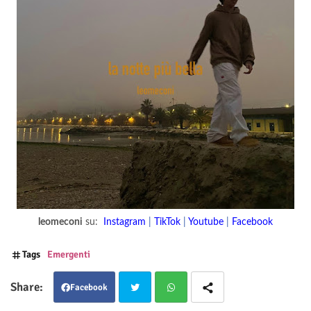
leomeconi
su:
Instagram
|
TikTok
|
Youtube
|
Facebook
Tags
Emergenti
Facebook