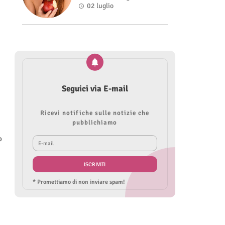
Roberta Modìgliani
02 luglio
Seguici via E-mail
Ricevi notifiche sulle notizie che
pubblichiamo
o
* Promettiamo di non inviare spam!