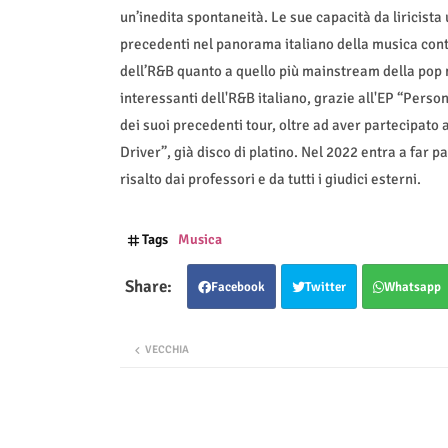
un’inedita spontaneità. Le sue capacità da liricist
precedenti nel panorama italiano della musica conte
dell’R&B quanto a quello più mainstream della pop 
interessanti dell'R&B italiano, grazie all'EP “Perso
dei suoi precedenti tour, oltre ad aver partecipato 
Driver”, già disco di platino. Nel 2022 entra a far p
risalto dai professori e da tutti i giudici esterni.
Tags
Musica
Facebook
Twitter
Whatsapp
VECCHIA