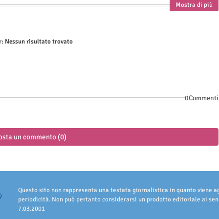
Mostra di più
r:
Nessun risultato trovato
0Commenti
osta un commento (0)
Questo sito non rappresenta una testata giornalistica in quanto viene 
periodicità. Non può pertanto considerarsi un prodotto editoriale ai sens
7.03.2001