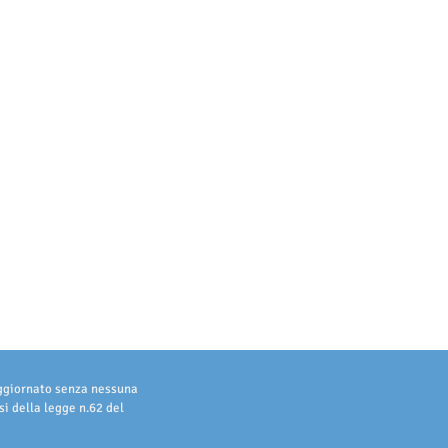
aggiornato senza nessuna
i della legge n.62 del