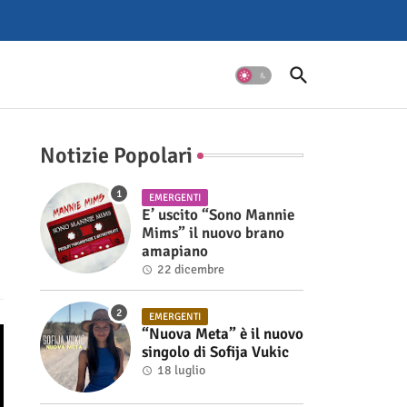
Notizie Popolari
EMERGENTI
E’ uscito “Sono Mannie
Mims” il nuovo brano
amapiano
22 dicembre
EMERGENTI
“Nuova Meta” è il nuovo
singolo di Sofija Vukic
18 luglio