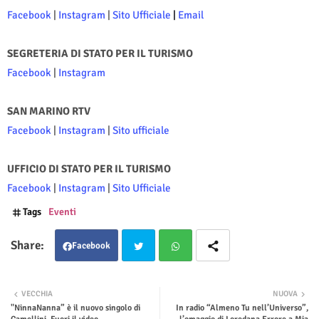
Facebook
|
Instagram
|
Sito Ufficiale
|
Email
SEGRETERIA DI STATO PER IL TURISMO
Facebook
|
Instagram
SAN MARINO RTV
Facebook
|
Instagram
|
Sito ufficiale
UFFICIO DI STATO PER IL TURISMO
Facebook
|
Instagram
|
Sito Ufficiale
Tags
Eventi
Facebook
Twit
Wha
VECCHIA
NUOVA
"NinnaNanna” è il nuovo singolo di
In radio “Almeno Tu nell’Universo”,
ter
tsap