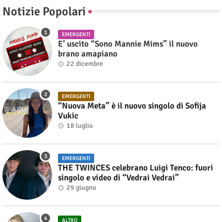
Notizie Popolari
EMERGENTI
E’ uscito “Sono Mannie Mims” il nuovo
brano amapiano
22 dicembre
EMERGENTI
“Nuova Meta” è il nuovo singolo di Sofija
Vukic
18 luglio
EMERGENTI
THE TWINCES celebrano Luigi Tenco: fuori
singolo e video di “Vedrai Vedrai”
29 giugno
ALTRO