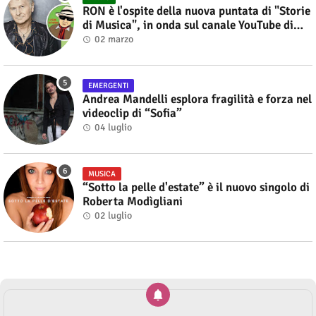
RON è l'ospite della nuova puntata di "Storie
di Musica", in onda sul canale YouTube di
Alberto Salerno
02 marzo
EMERGENTI
Andrea Mandelli esplora fragilità e forza nel
videoclip di “Sofia”
04 luglio
MUSICA
“Sotto la pelle d'estate” è il nuovo singolo di
Roberta Modìgliani
02 luglio