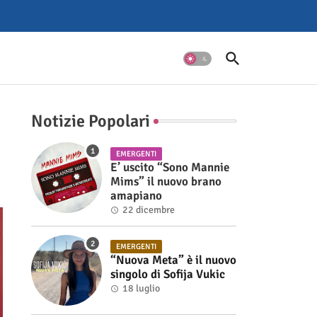
Notizie Popolari
EMERGENTI
E’ uscito “Sono Mannie
Mims” il nuovo brano
amapiano
22 dicembre
EMERGENTI
“Nuova Meta” è il nuovo
singolo di Sofija Vukic
18 luglio