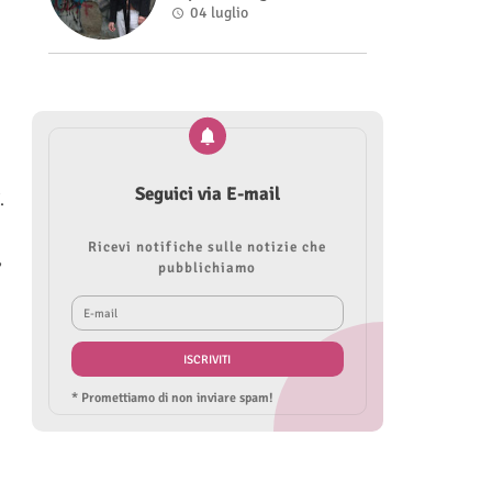
nel videoclip di “Sofia”
04 luglio
Seguici via E-mail
.
Ricevi notifiche sulle notizie che
,
pubblichiamo
* Promettiamo di non inviare spam!