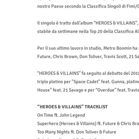
nostro Paese secondo la Classifica Singoli di Fimi/
Il singolo è tratto dall’album “HEROES & VILLAINS”,
stabile da settimane nella Top 20 della Classifica Al
Per il suo ultimo lavoro in studio, Metro Boomin ha r
Future, Chris Brown, Don Toliver, Travis Scott, 21
“HEROES & VILLAINS” fa seguito al debutto del 2018,
triplo platino per "Space Cadet" feat. Gunna, plati
House" feat. 21 Savage e per “Overdue” feat. Travis S
“HEROES & VILLAINS” TRACKLIST
On Time ft. John Legend
Superhero (Heroes & Villains) ft. Future & Chris B
Too Many Nights ft. Don Toliver & Future