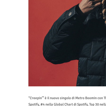
“Creepin’” è il nuovo singolo di Metro Boomin con T
Spotify, #4 nella Global Chart di Spotify, Top 30 nella