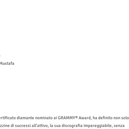
e
 Mustafa
certificato diamante nominato ai GRAMMY® Award, ha definito non solo
zzine di successi all'attivo, la sua discografia impareggiabile, senza