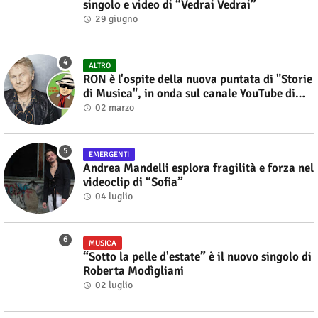
singolo e video di “Vedrai Vedrai”
29 giugno
ALTRO
RON è l'ospite della nuova puntata di "Storie
di Musica", in onda sul canale YouTube di
Alberto Salerno
02 marzo
EMERGENTI
Andrea Mandelli esplora fragilità e forza nel
videoclip di “Sofia”
04 luglio
MUSICA
“Sotto la pelle d'estate” è il nuovo singolo di
Roberta Modìgliani
02 luglio