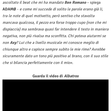
ascoltato il beat che mi ha mandato
Ben Romano
– spiega
ADAMØ
-
e come mi succede di solito le parole erano già li,
tra le note di quel motivetto, però sentivo che stavolta
mancava qualcosa, il pezzo era forse troppo cupo (non che mi
dispiaccia) ma sembrava quasi far intendere il testo in maniera
negativa, non più rivalsa ma sconfitta. Chi poteva aiutarmi se
non
Axy
? Lui che a livello musicale mi conosce meglio di
chiunque altro e capisce sempre subito le mie rime? Avrebbe
sicuramente dato un tono più positivo al brano, con il suo stile
che si bilancia perfettamente con il mio».
Guarda il video di
Albatros