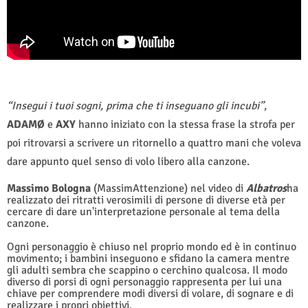
“Insegui i tuoi sogni, prima che ti inseguano gli incubi”
,
ADAMØ
e
AXY
hanno iniziato con la stessa frase la strofa per
poi ritrovarsi a scrivere un ritornello a quattro mani che voleva
dare appunto quel senso di volo libero alla canzone.
Massimo Bologna
(MassimAttenzione) nel video di
Albatros
ha
realizzato dei ritratti verosimili di persone di diverse età per
cercare di dare un'interpretazione personale al tema della
canzone.
Ogni personaggio è chiuso nel proprio mondo ed è in continuo
movimento; i bambini inseguono e sfidano la camera mentre
gli adulti sembra che scappino o cerchino qualcosa. Il modo
diverso di porsi di ogni personaggio rappresenta per lui una
chiave per comprendere modi diversi di volare, di sognare e di
realizzare i propri obiettivi.