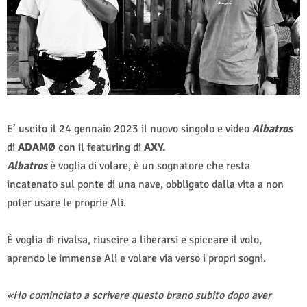
E’ uscito il 24 gennaio 2023 il nuovo singolo e video
Albatros
di
ADAMØ
con il featuring di
AXY.
Albatros
è voglia di volare, è un sognatore che resta
incatenato sul ponte di una nave, obbligato dalla vita a non
poter usare le proprie Ali.
È voglia di rivalsa, riuscire a liberarsi e spiccare il volo,
aprendo le immense Ali e volare via verso i propri sogni.
«Ho cominciato a scrivere questo brano subito dopo aver