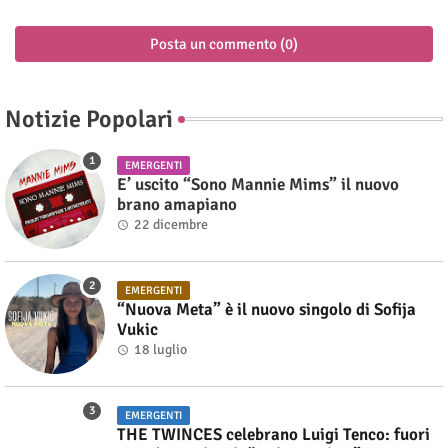
Posta un commento (0)
Notizie Popolari
EMERGENTI
E’ uscito “Sono Mannie Mims” il nuovo
brano amapiano
22 dicembre
EMERGENTI
“Nuova Meta” è il nuovo singolo di Sofija
Vukic
18 luglio
EMERGENTI
THE TWINCES celebrano Luigi Tenco: fuori