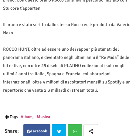
brano. Con questo brano Rocco continua il percorso iniziato con
Stu core t’apparten.
Il brano è stato scritto dallo stesso Rocco ed è prodotto da Valerio
Nazo.
ROCCO HUNT, oltre ad essere uno dei rapper più stimati del
panorama italiano, è diventato negli ultimi anni il “Re Mida” delle
hit estive, con oltre 25 dischi di PLATINO collezionati solo negli
ultimi 2 anni tra Italia, Spagna e Francia, collaborazioni
internazionali, oltre 4 milioni di ascoltatori mensili su Spotify e un
repertorio che vanta 2.3 miliardi di stream totali.
Tags
Album
Musica
Facebook