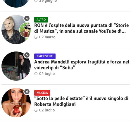
29 giugno
ALTRO
RON è l'ospite della nuova puntata di "Storie
di Musica", in onda sul canale YouTube di
Alberto Salerno
02 marzo
EMERGENTI
Andrea Mandelli esplora fragilità e forza nel
videoclip di “Sofia”
04 luglio
MUSICA
“Sotto la pelle d'estate” è il nuovo singolo di
Roberta Modìgliani
02 luglio