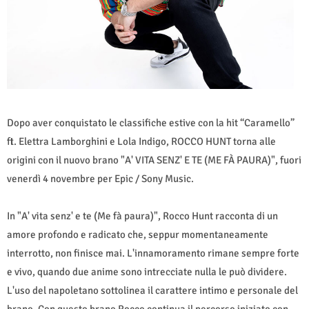
Dopo aver conquistato le classifiche estive con la hit “Caramello”
ft. Elettra Lamborghini e Lola Indigo, ROCCO HUNT torna alle
origini con il nuovo brano "A' VITA SENZ' E TE (ME FÀ PAURA)", fuori
venerdì 4 novembre per Epic / Sony Music.
In "A' vita senz' e te (Me fà paura)", Rocco Hunt racconta di un
amore profondo e radicato che, seppur momentaneamente
interrotto, non finisce mai. L'innamoramento rimane sempre forte
e vivo, quando due anime sono intrecciate nulla le può dividere.
L'uso del napoletano sottolinea il carattere intimo e personale del