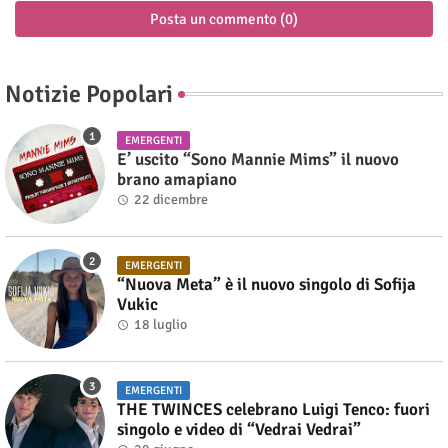
Posta un commento (0)
Notizie Popolari
EMERGENTI
E’ uscito “Sono Mannie Mims” il nuovo
brano amapiano
22 dicembre
EMERGENTI
“Nuova Meta” è il nuovo singolo di Sofija
Vukic
18 luglio
EMERGENTI
THE TWINCES celebrano Luigi Tenco: fuori
singolo e video di “Vedrai Vedrai”