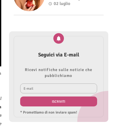
Roberta Modìgliani
02 luglio
Seguici via E-mail
Ricevi notifiche sulle notizie che
n
pubblichiamo
l
a
* Promettiamo di non inviare spam!
a
e