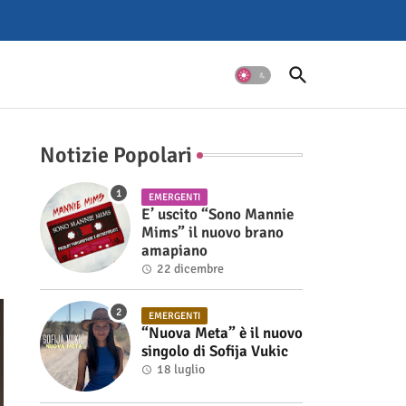
Notizie Popolari
EMERGENTI
E’ uscito “Sono Mannie
Mims” il nuovo brano
amapiano
22 dicembre
EMERGENTI
“Nuova Meta” è il nuovo
singolo di Sofija Vukic
18 luglio