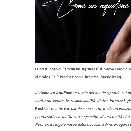
Fuori il video di “
Come un Aquilone
” il nuovo singolo i
digitale (L’n’R Productions /Universal Music Italy).
«“
Come un Aquilone
”
è il mio personale sguardo sul 
continuo celare le responsabilità dietro interessi g
Rustici
-
le note e le parole sono scaturite da un’emozi
penna sulla carta. Questo è specchio di una realtà che 
Runner. Il singolo nasce dalla necessità di interrogarsi