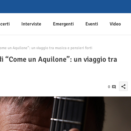
certi
Interviste
Emergenti
Eventi
Video
Come un Aquilone”: un viaggio tra musica e pensieri forti
 di “Come un Aquilone”: un viaggio tra
share
0