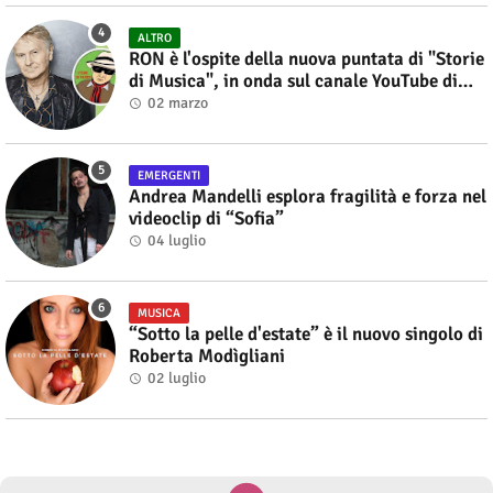
ALTRO
RON è l'ospite della nuova puntata di "Storie
di Musica", in onda sul canale YouTube di
Alberto Salerno
02 marzo
EMERGENTI
Andrea Mandelli esplora fragilità e forza nel
videoclip di “Sofia”
04 luglio
MUSICA
“Sotto la pelle d'estate” è il nuovo singolo di
Roberta Modìgliani
02 luglio