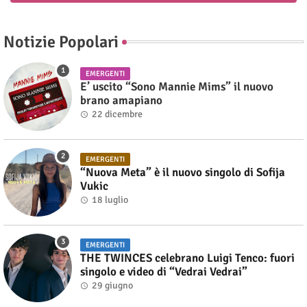
Notizie Popolari
EMERGENTI
E’ uscito “Sono Mannie Mims” il nuovo
brano amapiano
22 dicembre
EMERGENTI
“Nuova Meta” è il nuovo singolo di Sofija
Vukic
18 luglio
EMERGENTI
THE TWINCES celebrano Luigi Tenco: fuori
singolo e video di “Vedrai Vedrai”
29 giugno