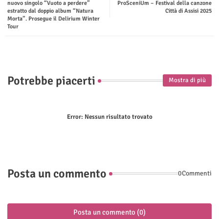
nuovo singolo “Vuoto a perdere”
ProSceniUm – Festival della canzone
estratto dal doppio album “Natura
Città di Assisi 2025
p
Morta”. Prosegue il Delirium Winter
Tour
Potrebbe piacerti
Mostra di più
Error:
Nessun risultato trovato
Posta un commento
0Commenti
Posta un commento (0)