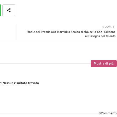
NUOVA
Finale del Premio Mia Martini: a Scalea si chiude la XXXI Edizione
all’insegna del talento
Mostra di più
r:
Nessun risultato trovato
0Commenti