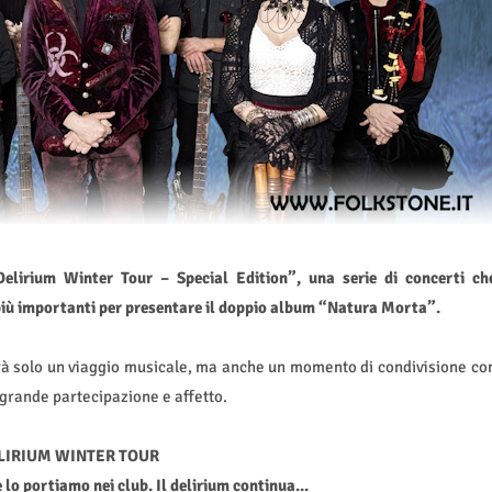
Delirium Winter Tour – Special Edition”, una serie di concerti ch
b più importanti per presentare il doppio album “Natura Morta”.
à solo un viaggio musicale, ma anche un momento di condivisione co
grande partecipazione e affetto.
LIRIUM WINTER TOUR
e lo portiamo nei club. Il delirium continua...