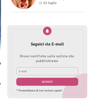
Roberta Modìgliani
02 luglio
Seguici via E-mail
Ricevi notifiche sulle notizie che
pubblichiamo
e
n
* Promettiamo di non inviare spam!