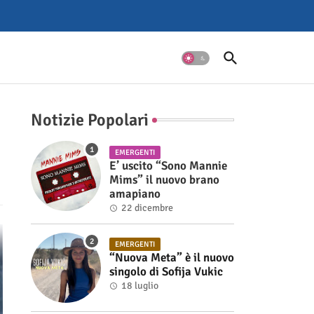
Notizie Popolari
EMERGENTI
E’ uscito “Sono Mannie
Mims” il nuovo brano
amapiano
22 dicembre
EMERGENTI
“Nuova Meta” è il nuovo
singolo di Sofija Vukic
18 luglio