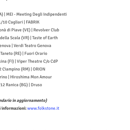
) | MEI - Meeting Degli Indipendenti
/10 Cagliari | FABRIK
nà di Piave (VE) | Revolver Club
della Scala (VR) | Taste of Earth
enova | Verdi Teatro Genova
Taneto (RE) | Fuori Orario
ina (FI) | Viper Theatre C/o CdP
2 Ciampino (RM) | ORION
rino | Hiroshima Mon Amour
12 Ranica (BG) | Druso
ndario in aggiornamento)
 informazioni:
www.folkstone.it