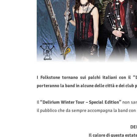
I Folkstone tornano sui palchi italiani con il “
porteranno la band in alcune delle città e dei clu
Il
“Delirium Winter Tour – Special Edition”
non sar
il pubblico che da sempre accompagna la band con 
DE
Il calore di questa estat