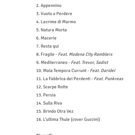
2. Appennino
3. Vuoto a Perdere
4. Lacrime di Marmo
5. Natura Morta
6. Macerie
7. Resta qui
8. Fragile -
Feat. Modena City Ramblers
9. Mediterraneo -
Feat. Trevor, Sadist
10. Mala Tempora Currunt -
Feat.
Daridel
11. La Fabbrica dei Perdenti -
Feat. Punkreas
12. Scarpe Rotte
13. Persia
14. Sulla Riva
15. Brindo Otra Vez
16. L’ultima Thule (cover Guccini)