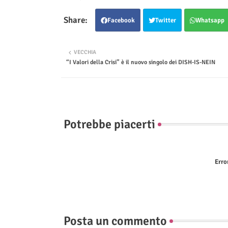
Facebook
Twitter
Whatsapp
VECCHIA
“I Valori della Crisi” è il nuovo singolo dei DISH-IS-NEIN
Potrebbe piacerti
Erro
Posta un commento