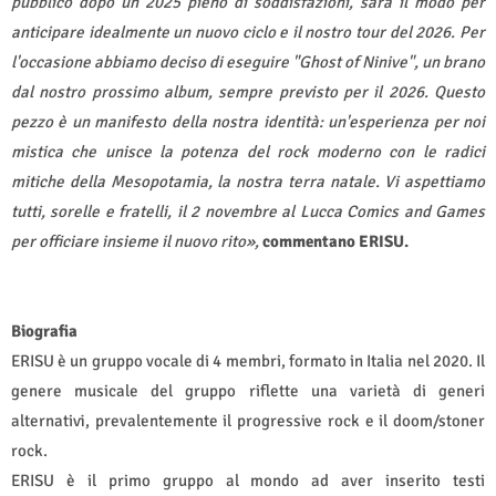
pubblico dopo un 2025 pieno di soddisfazioni, sarà il modo per
anticipare idealmente un nuovo ciclo e il nostro tour del 2026. Per
l'occasione abbiamo deciso di eseguire "Ghost of Ninive", un brano
dal nostro prossimo album, sempre previsto per il 2026. Questo
pezzo è un manifesto della nostra identità: un'esperienza per noi
mistica che unisce la potenza del rock moderno con le radici
mitiche della Mesopotamia, la nostra terra natale. Vi aspettiamo
tutti, sorelle e fratelli, il 2 novembre al Lucca Comics and Games
per officiare insieme il nuovo rito»,
commentano ERISU.
Biografia
ERISU è un gruppo vocale di 4 membri, formato in Italia nel 2020. Il
genere musicale del gruppo riflette una varietà di generi
alternativi, prevalentemente il progressive rock e il doom/stoner
rock.
ERISU è il primo gruppo al mondo ad aver inserito testi