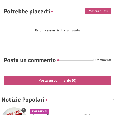
Potrebbe piacerti
Mostra di più
Error:
Nessun risultato trovato
Posta un commento
0Commenti
Posta un commento (0)
Notizie Popolari
EMERGENTI