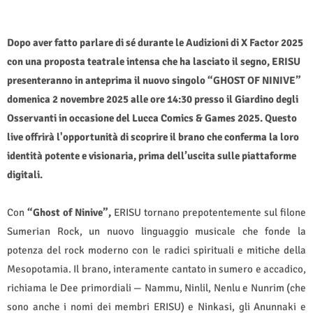
Dopo aver fatto parlare di sé durante le Audizioni di X Factor 2025
con una proposta teatrale intensa che ha lasciato il segno, ERISU
presenteranno in anteprima il nuovo singolo “GHOST OF NINIVE”
domenica 2 novembre 2025 alle ore 14:30 presso il Giardino degli
Osservanti in occasione del Lucca Comics & Games 2025.
Questo
live offrirà l'opportunità di scoprire il brano che conferma la loro
identità potente e visionaria, prima dell’uscita sulle piattaforme
digitali.
Con
“Ghost of Ninive”,
ERISU tornano prepotentemente sul filone
Sumerian Rock, un nuovo linguaggio musicale che fonde la
potenza del rock moderno con le radici spirituali e mitiche della
Mesopotamia. Il brano, interamente cantato in sumero e accadico,
richiama le Dee primordiali — Nammu, Ninlil, Nenlu e Nunrim (che
sono anche i nomi dei membri ERISU) e Ninkasi, gli Anunnaki e