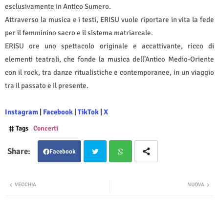
esclusivamente in Antico Sumero.
Attraverso la musica e i testi, ERISU vuole riportare in vita la fede
per il femminino sacro e il sistema matriarcale.
ERISU ore uno spettacolo originale e accattivante, ricco di
elementi teatrali, che fonde la musica dell’Antico Medio-Oriente
con il rock, tra danze ritualistiche e contemporanee, in un viaggio
tra il passato e il presente.
Instagram
|
Facebook
|
TikTok
|
X
Tags
Concerti
Facebook
Twit
Wha
VECCHIA
NUOVA
ter
tsap
p