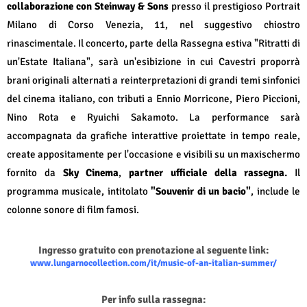
collaborazione con Steinway & Sons
presso il prestigioso Portrait
Milano di Corso Venezia, 11, nel suggestivo chiostro
rinascimentale. Il concerto, parte della Rassegna estiva "Ritratti di
un'Estate Italiana", sarà un'esibizione in cui Cavestri proporrà
brani originali alternati a reinterpretazioni di grandi temi sinfonici
del cinema italiano, con tributi a Ennio Morricone, Piero Piccioni,
Nino Rota e Ryuichi Sakamoto. La performance sarà
accompagnata da grafiche interattive proiettate in tempo reale,
create appositamente per l'occasione e visibili su un maxischermo
fornito da
Sky Cinema
,
partner ufficiale della rassegna.
Il
programma musicale, intitolato
"Souvenir di un bacio"
, include le
colonne sonore di film famosi.
Ingresso gratuito con prenotazione al seguente link:
www.lungarnocollection.com/it/music-of-an-italian-summer/
Per info sulla rassegna: