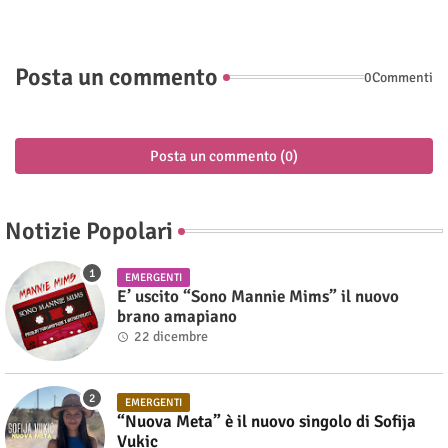
Posta un commento
0Commenti
Posta un commento (0)
Notizie Popolari
EMERGENTI
E’ uscito “Sono Mannie Mims” il nuovo
brano amapiano
22 dicembre
EMERGENTI
“Nuova Meta” è il nuovo singolo di Sofija
Vukic