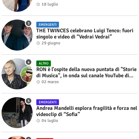
18 luglio
EMERGENTI
THE TWINCES celebrano Luigi Tenco: fuori
singolo e video di “Vedrai Vedrai”
29 giugno
ALTRO
RON è l'ospite della nuova puntata di "Storie
di Musica", in onda sul canale YouTube di
Alberto Salerno
02 marzo
EMERGENTI
Andrea Mandelli esplora fragilità e forza nel
videoclip di “Sofia”
04 luglio