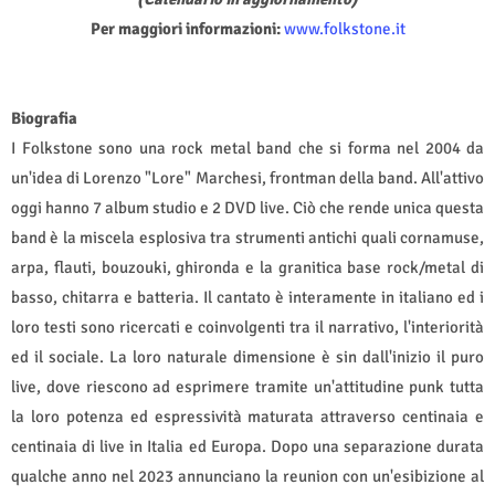
Per maggiori informazioni:
www.folkstone.it
Biografia
I Folkstone sono una rock metal band che si forma nel 2004 da
un'idea di Lorenzo "Lore" Marchesi, frontman della band. All'attivo
oggi hanno 7 album studio e 2 DVD live. Ciò che rende unica questa
band è la miscela esplosiva tra strumenti antichi quali cornamuse,
arpa, flauti, bouzouki, ghironda e la granitica base rock/metal di
basso, chitarra e batteria. Il cantato è interamente in italiano ed i
loro testi sono ricercati e coinvolgenti tra il narrativo, l'interiorità
ed il sociale. La loro naturale dimensione è sin dall'inizio il puro
live, dove riescono ad esprimere tramite un'attitudine punk tutta
la loro potenza ed espressività maturata attraverso centinaia e
centinaia di live in Italia ed Europa. Dopo una separazione durata
qualche anno nel 2023 annunciano la reunion con un'esibizione al