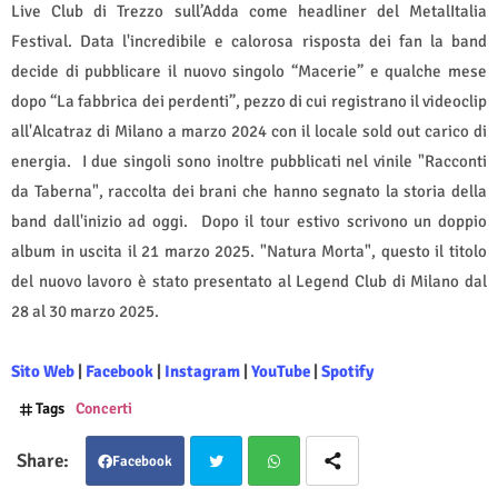
Live Club di Trezzo sull’Adda come headliner del MetalItalia
Festival. Data l'incredibile e calorosa risposta dei fan la band
decide di pubblicare il nuovo singolo “Macerie” e qualche mese
dopo “La fabbrica dei perdenti”, pezzo di cui registrano il videoclip
all'Alcatraz di Milano a marzo 2024 con il locale sold out carico di
energia.
I due singoli sono inoltre pubblicati nel vinile "Racconti
da Taberna", raccolta dei brani che hanno segnato la storia della
band dall'inizio ad oggi.
Dopo il tour estivo scrivono un doppio
album in uscita il 21 marzo 2025. "Natura Morta", questo il titolo
del nuovo lavoro è stato presentato al Legend Club di Milano dal
28 al 30 marzo 2025.
Sito Web
|
Facebook
|
Instagram
|
YouTube
|
Spotify
Tags
Concerti
Facebook