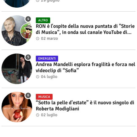
29 giugno
ALTRO
RON è l'ospite della nuova puntata di "Storie
di Musica", in onda sul canale YouTube di
Alberto Salerno
02 marzo
EMERGENTI
Andrea Mandelli esplora fragilità e forza nel
videoclip di “Sofia”
04 luglio
MUSICA
“Sotto la pelle d'estate” è il nuovo singolo di
Roberta Modìgliani
02 luglio