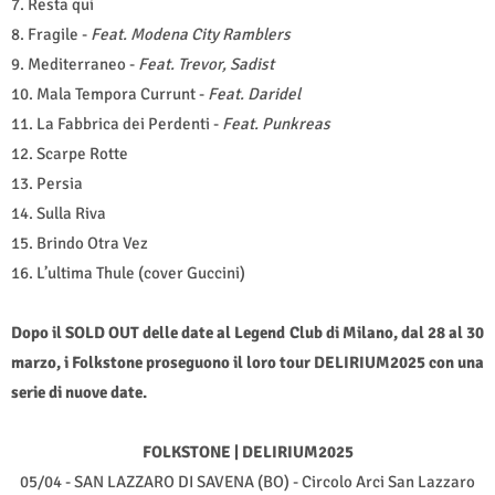
7. Resta qui
8. Fragile -
Feat. Modena City Ramblers
9. Mediterraneo -
Feat. Trevor, Sadist
10. Mala Tempora Currunt -
Feat.
Daridel
11. La Fabbrica dei Perdenti -
Feat. Punkreas
12. Scarpe Rotte
13. Persia
14. Sulla Riva
15. Brindo Otra Vez
16. L’ultima Thule (cover Guccini)
Dopo il SOLD OUT delle date al Legend Club di Milano, dal 28 al 30
marzo, i Folkstone proseguono il loro tour DELIRIUM2025 con una
serie di nuove date.
FOLKSTONE | DELIRIUM2025
05/04 - SAN LAZZARO DI SAVENA (BO) - Circolo Arci San Lazzaro