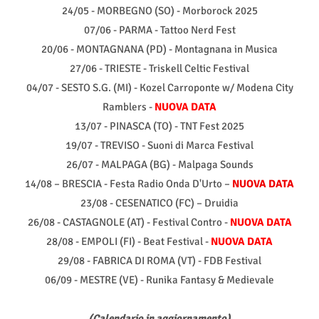
24/05 - MORBEGNO (SO) - Morborock 2025
07/06 - PARMA - Tattoo Nerd Fest
20/06 - MONTAGNANA (PD) - Montagnana in Musica
27/06 - TRIESTE - Triskell Celtic Festival
04/07 - SESTO S.G. (MI) - Kozel Carroponte w/ Modena City
Ramblers -
NUOVA DATA
13/07 - PINASCA (TO) - TNT Fest 2025
19/07 - TREVISO - Suoni di Marca Festival
26/07 - MALPAGA (BG) - Malpaga Sounds
14/08 – BRESCIA - Festa Radio Onda D'Urto –
NUOVA DATA
23/08 - CESENATICO (FC) – Druidia
26/08 - CASTAGNOLE (AT) - Festival Contro -
NUOVA DATA
28/08 - EMPOLI (FI) - Beat Festival -
NUOVA DATA
29/08 - FABRICA DI ROMA (VT) - FDB Festival
06/09 - MESTRE (VE) - Runika Fantasy & Medievale
(Calendario in aggiornamento)