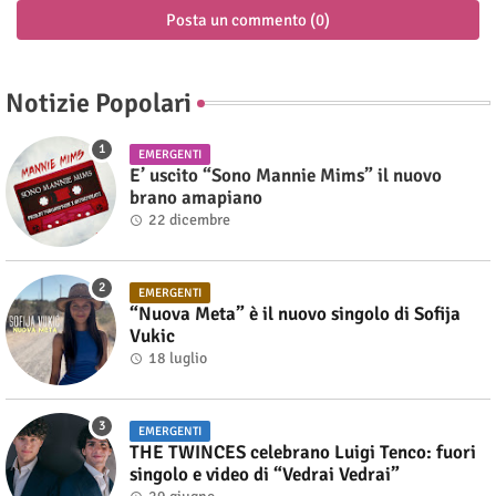
Posta un commento (0)
Notizie Popolari
EMERGENTI
E’ uscito “Sono Mannie Mims” il nuovo
brano amapiano
22 dicembre
EMERGENTI
“Nuova Meta” è il nuovo singolo di Sofija
Vukic
18 luglio
EMERGENTI
THE TWINCES celebrano Luigi Tenco: fuori
singolo e video di “Vedrai Vedrai”