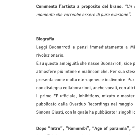
Commenta l’artista a proposito del brano:
“Un d
momento che vorrebbe essere di pura evasione”.
Biografia
Leggi Buonarroti e pensi immediatamente a Mic
rivoluzionario.
È su questa ambiguità che nasce Buonarroti, side pr
atmosfere più intime e malinconiche. Per sua stess
presenta come molto eterogeneo e in divenire. Pur
non disdegna collaborazioni, anche vocali, con altri 
Il primo EP ufficiale, Inhibitions, mixato e mast
pubblicato dalla Overdub Recordings nel maggio de
Simona Giusti, con la quale ha pubblicato i singoli I
Dopo “Intro”, “Komorebi”, “Age of paranoia”, 