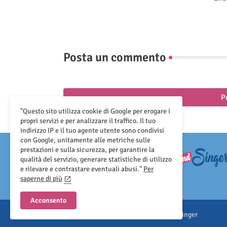
Posta un commento
P
"Questo sito utilizza cookie di Google per erogare i
propri servizi e per analizzare il traffico. Il tuo
indirizzo IP e il tuo agente utente sono condivisi
con Google, unitamente alle metriche sulle
prestazioni e sulla sicurezza, per garantire la
qualità del servizio, generare statistiche di utilizzo
e rilevare e contrastare eventuali abusi."
Per
saperne di più
Acconsento
All Right Reserved Copyright ©Sound And Singer