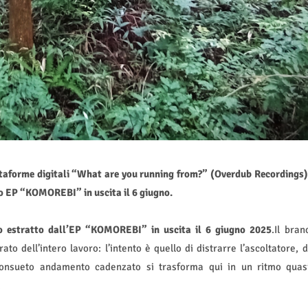
ttaforme digitali “What are you running from?” (Overdub Recordings)
o EP “KOMOREBI” in uscita il 6 giugno.
lo estratto dall’EP “KOMOREBI” in uscita il 6 giugno 2025
.Il bran
o dell’intero lavoro: l’intento è quello di distrarre l’ascoltatore, d
 consueto andamento cadenzato si trasforma qui in un ritmo quas
.