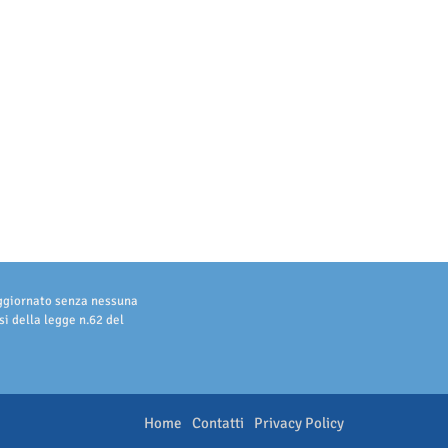
aggiornato senza nessuna
i della legge n.62 del
Home
Contatti
Privacy Policy