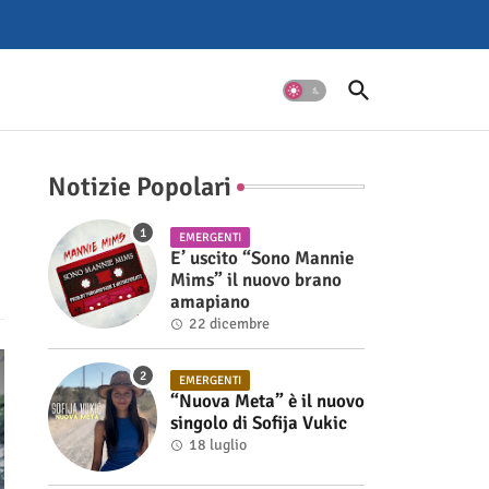
Notizie Popolari
EMERGENTI
E’ uscito “Sono Mannie
Mims” il nuovo brano
amapiano
22 dicembre
EMERGENTI
“Nuova Meta” è il nuovo
singolo di Sofija Vukic
18 luglio