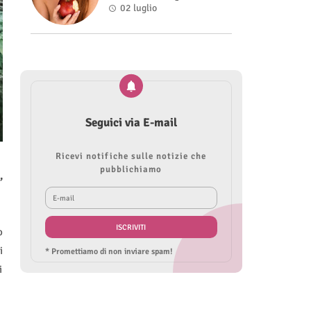
Roberta Modìgliani
02 luglio
Seguici via E-mail
Ricevi notifiche sulle notizie che
pubblichiamo
,
o
i
* Promettiamo di non inviare spam!
i