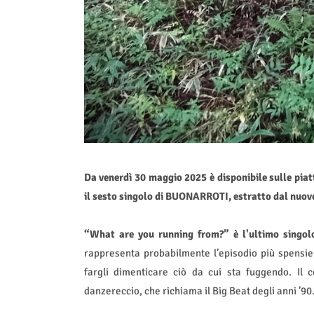
Da venerdì 30 maggio 2025 è disponibile sulle pia
il sesto singolo di BUONARROTI, estratto dal nuov
“What are you running from?”
è l'ultimo singo
rappresenta probabilmente l’episodio più spensierat
fargli dimenticare ciò da cui sta fuggendo. Il
danzereccio, che richiama il Big Beat degli anni ’90