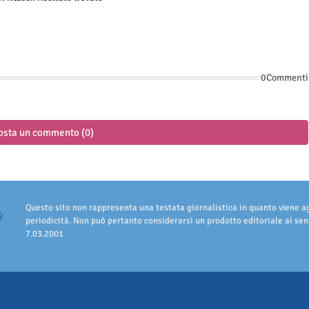
0Commenti
osta un commento (0)
Questo sito non rappresenta una testata giornalistica in quanto viene 
periodicità. Non può pertanto considerarsi un prodotto editoriale ai sens
7.03.2001