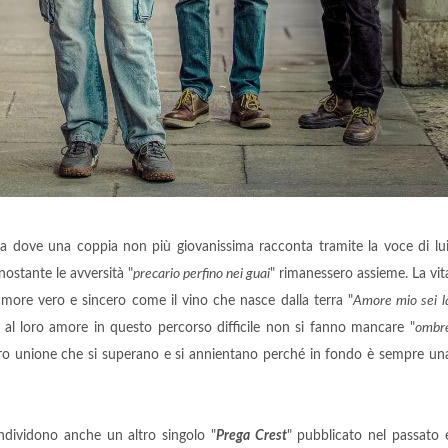
za dove una coppia non più giovanissima racconta tramite la voce di lui
ostante le avversità "
precario perfino nei guai
" rimanessero assieme. La vit
amore vero e sincero come il vino che nasce dalla terra "
Amore mio sei l
 al loro amore in questo percorso difficile non si fanno mancare "
ombr
loro unione che si superano e si annientano perché in fondo è sempre un
ondividono anche un altro singolo "
Prega Crest
" pubblicato nel passato 