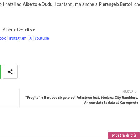
o i natali ad
Alberto e Dudu
, i cantanti, ma anche a
Pierangelo Bertoli
ch
Alberto Bertoli su:
ook
|
Instagram
|
X
|
Youtube
NUOVA
“Fragile” è il nuovo singolo dei Folkstone feat. Modena City Ramblers.
Annunciata la data al Carroponte
Mostra di più