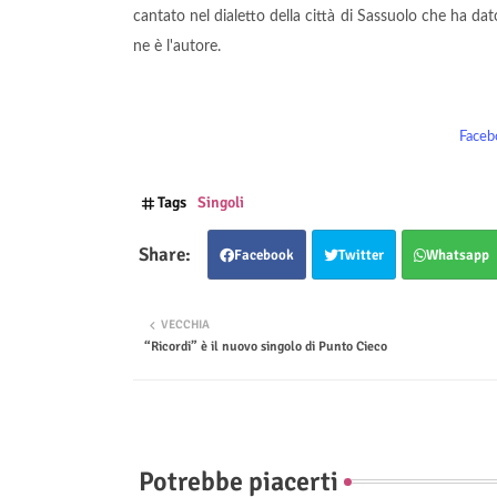
cantato nel dialetto della città di Sassuolo che ha dat
ne è l'autore.
Faceb
Tags
Singoli
Facebook
Twitter
Whatsapp
VECCHIA
“Ricordi” è il nuovo singolo di Punto Cieco
Potrebbe piacerti