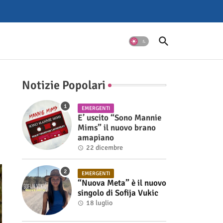
Notizie Popolari
EMERGENTI
E’ uscito “Sono Mannie
Mims” il nuovo brano
amapiano
22 dicembre
EMERGENTI
“Nuova Meta” è il nuovo
singolo di Sofija Vukic
18 luglio