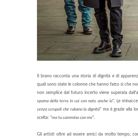
Il brano racconta una storia di dignità e di apparen
quali sono state le colonne che hanno fatto sì che non
non semplice dal futuro incerto viene superata dall'
spuma della terra in cui son nato anche io
". Le minacce
senza scrupoli che rubano la dignità
" ma è grazie alla 
scelta: "
ma tu cammina con me
".
Gli artisti oltre ad essere amici da molto tempo, c