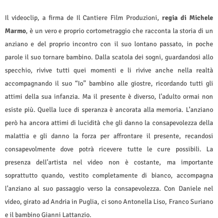
Il videoclip, a firma de Il Cantiere Film Produzioni,
regia di Michele
Marmo
, è un vero e proprio cortometraggio che racconta la storia di un
anziano e del proprio incontro con il suo lontano passato, in poche
parole il suo tornare bambino. Dalla scatola dei sogni, guardandosi allo
specchio, rivive tutti quei momenti e li rivive anche nella realtà
accompagnando il suo “Io” bambino alle giostre, ricordando tutti gli
attimi della sua infanzia. Ma il presente è diverso, l’adulto ormai non
esiste più. Quella luce di speranza è ancorata alla memoria. L’anziano
però ha ancora attimi di lucidità che gli danno la consapevolezza della
malattia e gli danno la forza per affrontare il presente, recandosi
consapevolmente dove potrà ricevere tutte le cure possibili. La
presenza dell’artista nel video non è costante, ma importante
soprattutto quando, vestito completamente di bianco, accompagna
l’anziano al suo passaggio verso la consapevolezza. Con Daniele nel
video, girato ad Andria in Puglia, ci sono Antonella Liso, Franco Suriano
e il bambino Gianni Lattanzio.