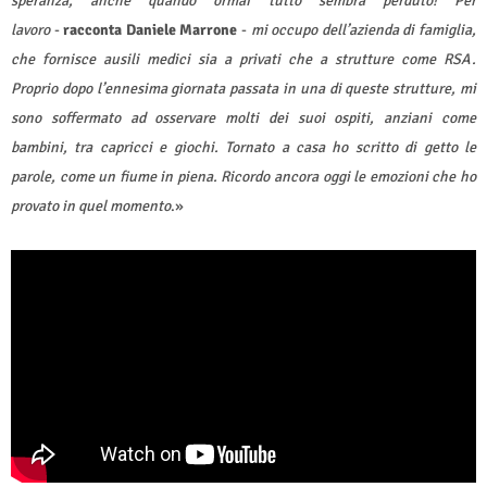
speranza, anche quando ormai tutto sembra perduto! Per
lavoro
-
racconta Daniele Marrone
-
mi occupo dell’azienda di famiglia,
che fornisce ausili medici sia a privati che a strutture come RSA.
Proprio dopo l’ennesima giornata passata in una di queste strutture, mi
sono soffermato ad osservare molti dei suoi ospiti, anziani come
bambini, tra capricci e giochi. Tornato a casa ho scritto di getto le
parole, come un fiume in piena. Ricordo ancora oggi le emozioni che ho
provato in quel momento
.»