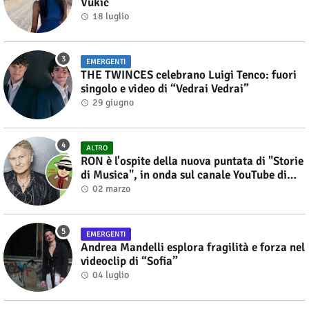
Vukic
18 luglio
EMERGENTI
THE TWINCES celebrano Luigi Tenco: fuori
singolo e video di “Vedrai Vedrai”
29 giugno
ALTRO
RON è l'ospite della nuova puntata di "Storie
di Musica", in onda sul canale YouTube di
Alberto Salerno
02 marzo
EMERGENTI
Andrea Mandelli esplora fragilità e forza nel
videoclip di “Sofia”
04 luglio