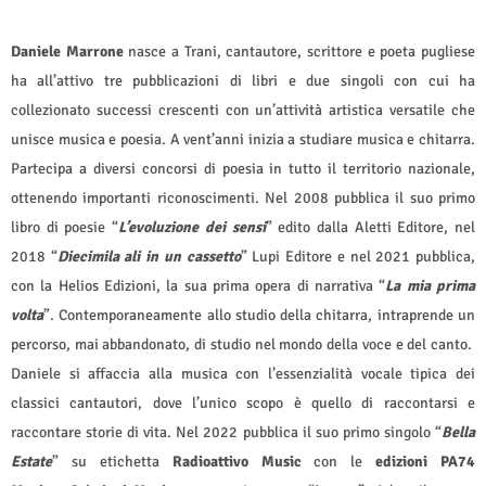
Daniele Marrone
nasce a Trani, cantautore, scrittore e poeta pugliese
ha all’attivo tre pubblicazioni di libri e due singoli con cui ha
collezionato successi crescenti con un’attività artistica versatile che
unisce musica e poesia. A vent’anni inizia a studiare musica e chitarra.
Partecipa a diversi concorsi di poesia in tutto il territorio nazionale,
ottenendo importanti riconoscimenti. Nel 2008 pubblica il suo primo
libro di poesie “
L’evoluzione dei sensi
” edito dalla Aletti Editore, nel
2018 “
Diecimila ali in un cassetto
” Lupi Editore e nel 2021 pubblica,
con la Helios Edizioni, la sua prima opera di narrativa “
La mia prima
volta
”. Contemporaneamente allo studio della chitarra, intraprende un
percorso, mai abbandonato, di studio nel mondo della voce e del canto.
Daniele si affaccia alla musica con l’essenzialità vocale tipica dei
classici cantautori, dove l’unico scopo è quello di raccontarsi e
raccontare storie di vita. Nel 2022 pubblica il suo primo singolo “
Bella
Estate
” su etichetta
Radioattivo Music
con le
edizioni PA74