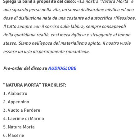
Spiega la band a proposito del disco:
«La nostra “Natura Morta” è
uno sguardo perso nella vita, un senso di disordine mistico ed una
dose di disillusione nata da una costante ed autocritica riflessione.
Il tutto sempre con il sorriso sulle labbra, sempre consapevoli
della quotidiana realtà, così meravigliosa e struggente al tempo
stesso. Siamo nell’epoca del materialismo spinto. Il nostro vuole
essere un urlo disperatamente romantico».
Pre-order del disco su
AUDIOGLOBE
“NATURA MORTA” TRACKLIST:
1. Alabastro
2. Appennino
3. Vuoto a Perdere
4. Lacrime di Marmo
5. Natura Morta
6. Macerie