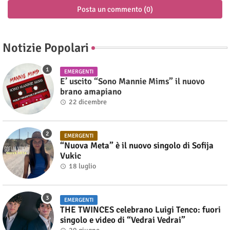
Posta un commento (0)
Notizie Popolari
EMERGENTI
E’ uscito “Sono Mannie Mims” il nuovo
brano amapiano
22 dicembre
EMERGENTI
“Nuova Meta” è il nuovo singolo di Sofija
Vukic
18 luglio
EMERGENTI
THE TWINCES celebrano Luigi Tenco: fuori
singolo e video di “Vedrai Vedrai”