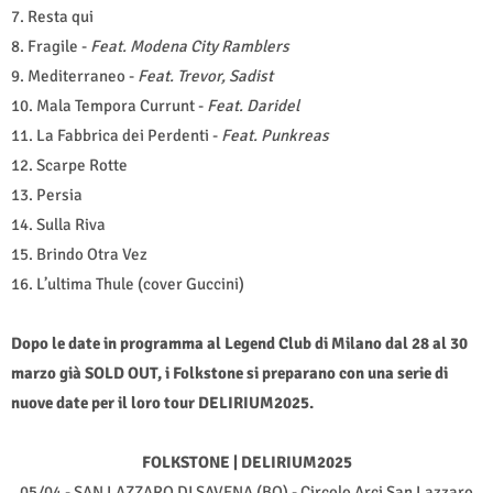
7. Resta qui
8. Fragile -
Feat. Modena City Ramblers
9. Mediterraneo -
Feat. Trevor, Sadist
10. Mala Tempora Currunt -
Feat.
Daridel
11. La Fabbrica dei Perdenti -
Feat. Punkreas
12. Scarpe Rotte
13. Persia
14. Sulla Riva
15. Brindo Otra Vez
16. L’ultima Thule (cover Guccini)
Dopo le date in programma al Legend Club di Milano dal 28 al 30
marzo già SOLD OUT, i Folkstone si preparano con una serie di
nuove date per il loro tour DELIRIUM2025.
FOLKSTONE | DELIRIUM2025
05/04 - SAN LAZZARO DI SAVENA (BO) - Circolo Arci San Lazzaro