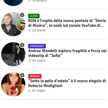
29 giugno
ALTRO
RON è l'ospite della nuova puntata di "Storie
di Musica", in onda sul canale YouTube di
Alberto Salerno
02 marzo
EMERGENTI
Andrea Mandelli esplora fragilità e forza nel
videoclip di “Sofia”
04 luglio
MUSICA
“Sotto la pelle d'estate” è il nuovo singolo di
Roberta Modìgliani
02 luglio