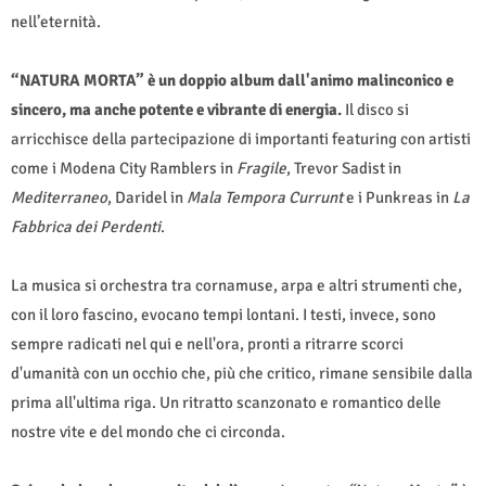
nell’eternità.
“NATURA MORTA” è un doppio album dall'animo malinconico e
sincero, ma anche potente e vibrante di energia.
Il disco si
arricchisce della partecipazione di importanti featuring con artisti
come i Modena City Ramblers in
Fragile
, Trevor Sadist in
Mediterraneo
, Daridel in
Mala Tempora Currunt
e i Punkreas in
La
Fabbrica dei Perdenti
.
La musica si orchestra tra cornamuse, arpa e altri strumenti che,
con il loro fascino, evocano tempi lontani. I testi, invece, sono
sempre radicati nel qui e nell'ora, pronti a ritrarre scorci
d'umanità con un occhio che, più che critico, rimane sensibile dalla
prima all'ultima riga. Un ritratto scanzonato e romantico delle
nostre vite e del mondo che ci circonda.