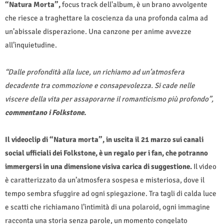
“Natura Morta”,
focus track dell'album, è un brano avvolgente
che riesce a traghettare la coscienza da una profonda calma ad
un’abissale disperazione. Una canzone per anime avvezze
all’inquietudine.
“Dalle profondità alla luce, un richiamo ad un’atmosfera
decadente tra commozione e consapevolezza. Si cade nelle
viscere della vita per assaporarne il romanticismo più profondo”,
commentano i Folkstone.
Il videoclip di “Natura morta”, in uscita il 21 marzo sui canali
social ufficiali dei Folkstone, è un regalo per i fan, che potranno
immergersi in una dimensione visiva carica di suggestione.
Il video
è caratterizzato da un’atmosfera sospesa e misteriosa, dove il
tempo sembra sfuggire ad ogni spiegazione. Tra tagli di calda luce
e scatti che richiamano l’intimità di una polaroid, ogni immagine
racconta una storia senza parole, un momento congelato