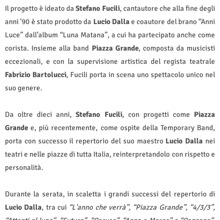
Il progetto è ideato da
Stefano Fucili
, cantautore che alla fine degli
anni '90 è stato prodotto da
Lucio Dalla
e coautore del brano “Anni
Luce” dall’album “Luna Matana”, a cui ha partecipato anche come
corista. Insieme alla band
Piazza Grande
, composta da musicisti
eccezionali, e con la supervisione artistica del regista teatrale
Fabrizio Bartolucci
, Fucili porta in scena uno spettacolo unico nel
suo genere.
Da oltre dieci anni,
Stefano Fucili
, con progetti come
Piazza
Grande
e, più recentemente, come ospite della Temporary Band,
porta con successo il repertorio del suo maestro
Lucio Dalla
nei
teatri e nelle piazze di tutta Italia, reinterpretandolo con rispetto e
personalità.
Durante la serata, in scaletta i grandi successi del repertorio di
Lucio Dalla
, tra cui
“L'anno che verrà”, “Piazza Grande”, “4/3/3”,