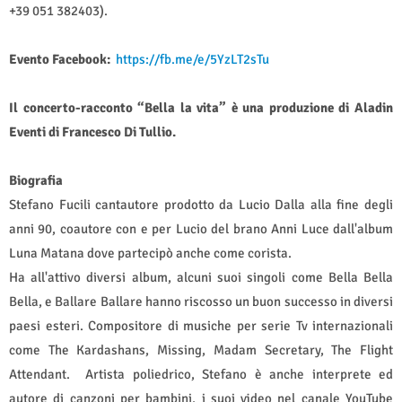
+39 051 382403).
Evento Facebook:
https://fb.me/e/5YzLT2sTu
Il concerto-racconto “Bella la vita” è una produzione di Aladin
Eventi di Francesco Di Tullio.
Biografia
Stefano Fucili cantautore prodotto da Lucio Dalla alla fine degli
anni 90, coautore con e per Lucio del brano Anni Luce dall'album
Luna Matana dove partecipò anche come corista.
Ha all'attivo diversi album, alcuni suoi singoli come Bella Bella
Bella, e Ballare Ballare hanno riscosso un buon successo in diversi
paesi esteri. Compositore di musiche per serie Tv internazionali
come The Kardashans, Missing, Madam Secretary, The Flight
Attendant.
Artista poliedrico, Stefano è anche interprete ed
autore di canzoni per bambini, i suoi video nel canale YouTube