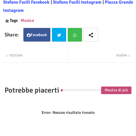
Stefano Fucili Facebook
|
Stefano Fucili Instagram
|
Piazza Grande
Instagram
Tags
Musica
Facebook
Twit
Wha
VECCHIA
NUOVA
ter
tsap
p
Potrebbe piacerti
Mostra di più
Error:
Nessun risultato trovato