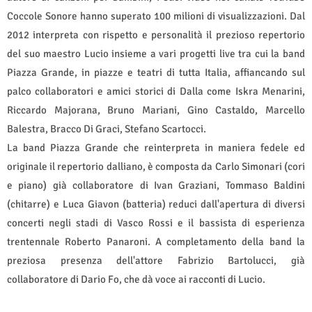
Coccole Sonore hanno superato 100 milioni di visualizzazioni. Dal
2012 interpreta con rispetto e personalità il prezioso repertorio
del suo maestro Lucio insieme a vari progetti live tra cui la band
Piazza Grande, in piazze e teatri di tutta Italia, affiancando sul
palco collaboratori e amici storici di Dalla come Iskra Menarini,
Riccardo Majorana, Bruno Mariani, Gino Castaldo, Marcello
Balestra, Bracco Di Graci, Stefano Scartocci.
La band Piazza Grande che reinterpreta in maniera fedele ed
originale il repertorio dalliano, è composta da Carlo Simonari (cori
e piano) già collaboratore di Ivan Graziani, Tommaso Baldini
(chitarre) e Luca Giavon (batteria) reduci dall'apertura di diversi
concerti negli stadi di Vasco Rossi e il bassista di esperienza
trentennale Roberto Panaroni. A completamento della band la
preziosa presenza dell'attore Fabrizio Bartolucci, già
collaboratore di Dario Fo, che dà voce ai racconti di Lucio.