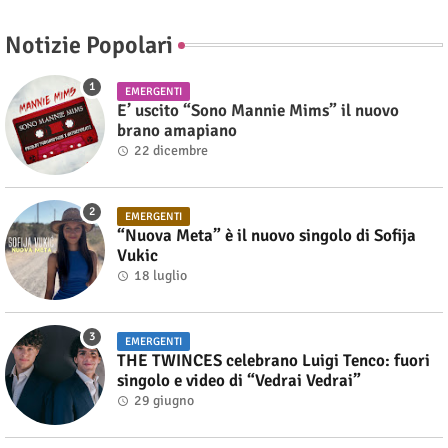
Notizie Popolari
EMERGENTI
E’ uscito “Sono Mannie Mims” il nuovo
brano amapiano
22 dicembre
EMERGENTI
“Nuova Meta” è il nuovo singolo di Sofija
Vukic
18 luglio
EMERGENTI
THE TWINCES celebrano Luigi Tenco: fuori
singolo e video di “Vedrai Vedrai”
29 giugno