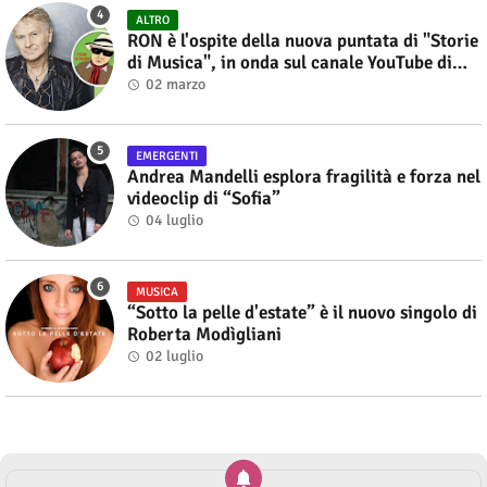
ALTRO
RON è l'ospite della nuova puntata di "Storie
di Musica", in onda sul canale YouTube di
Alberto Salerno
02 marzo
EMERGENTI
Andrea Mandelli esplora fragilità e forza nel
videoclip di “Sofia”
04 luglio
MUSICA
“Sotto la pelle d'estate” è il nuovo singolo di
Roberta Modìgliani
02 luglio