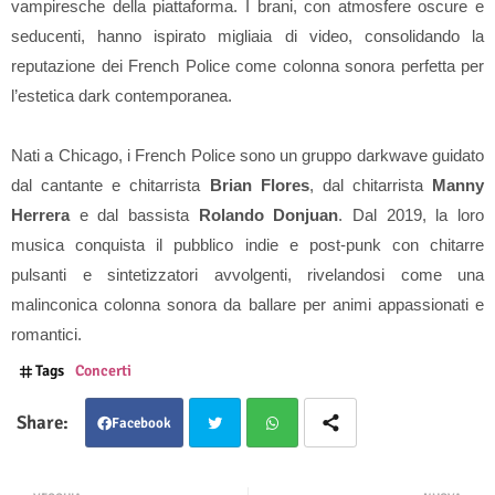
vampiresche della piattaforma. I brani, con atmosfere oscure e
seducenti, hanno ispirato migliaia di video, consolidando la
reputazione dei French Police come colonna sonora perfetta per
l’estetica dark contemporanea.
Nati a Chicago, i French Police sono un gruppo darkwave guidato
dal cantante e chitarrista
Brian Flores
, dal chitarrista
Manny
Herrera
e dal bassista
Rolando Donjuan
. Dal 2019, la loro
musica conquista il pubblico indie e post-punk con chitarre
pulsanti e sintetizzatori avvolgenti, rivelandosi come una
malinconica colonna sonora da ballare per animi appassionati e
romantici.
Tags
Concerti
Facebook
Twit
Wha