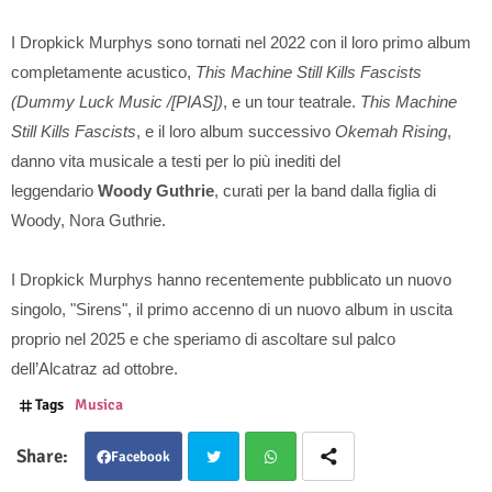
I Dropkick Murphys sono tornati nel 2022 con il loro primo album
completamente acustico,
This Machine Still Kills Fascists
(Dummy Luck Music /[PIAS])
, e un tour teatrale.
This Machine
Still Kills Fascists
, e il loro album successivo
Okemah Rising
,
danno vita musicale a testi per lo più inediti del
leggendario
Woody Guthrie
, curati per la band dalla figlia di
Woody, Nora Guthrie.
I Dropkick Murphys hanno recentemente pubblicato un nuovo
singolo, "Sirens", il primo accenno di un nuovo album in uscita
proprio nel 2025 e che speriamo di ascoltare sul palco
dell’Alcatraz ad ottobre.
Tags
Musica
Facebook