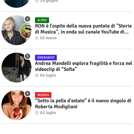
29 giugno
ALTRO
RON è l'ospite della nuova puntata di "Storie
di Musica", in onda sul canale YouTube di
Alberto Salerno
02 marzo
EMERGENTI
Andrea Mandelli esplora fragilità e forza nel
videoclip di “Sofia”
04 luglio
MUSICA
“Sotto la pelle d'estate” è il nuovo singolo di
Roberta Modìgliani
02 luglio