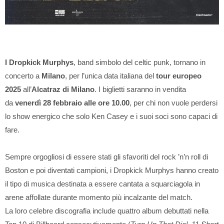
I Dropkick Murphys
, band simbolo del celtic punk, tornano in
concerto a
Milano
, per l’unica data italiana del
tour europeo
2025
all’
Alcatraz di Milano
. I biglietti saranno in vendita
da
venerdì 28 febbraio alle ore 10.00
, per chi non vuole perdersi
lo show energico che solo Ken Casey e i suoi soci sono capaci di
fare.
Sempre orgogliosi di essere stati gli sfavoriti del rock ’n’n roll di
Boston e poi diventati campioni, i Dropkick Murphys hanno creato
il tipo di musica destinata a essere cantata a squarciagola in
arene affollate durante momento più incalzante del match.
La loro celebre discografia include quattro album debuttati nella