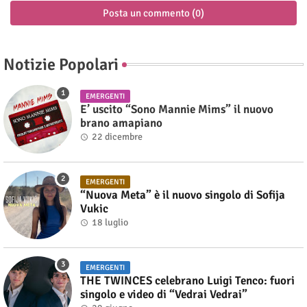
Posta un commento (0)
Notizie Popolari
EMERGENTI
E’ uscito “Sono Mannie Mims” il nuovo
brano amapiano
22 dicembre
EMERGENTI
“Nuova Meta” è il nuovo singolo di Sofija
Vukic
18 luglio
EMERGENTI
THE TWINCES celebrano Luigi Tenco: fuori
singolo e video di “Vedrai Vedrai”