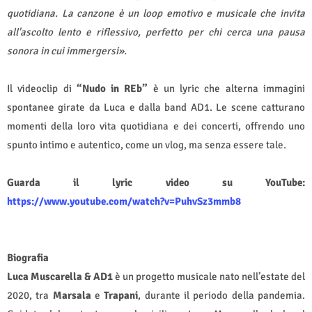
quotidiana. La canzone è un loop emotivo e musicale che invita
all'ascolto lento e riflessivo, perfetto per chi cerca una pausa
sonora in cui immergersi».
Il videoclip di
“Nudo in REb”
è un lyric che alterna immagini
spontanee girate da Luca e dalla band AD1. Le scene catturano
momenti della loro vita quotidiana e dei concerti, offrendo uno
spunto intimo e autentico, come un vlog, ma senza essere tale.
Guarda il lyric video su YouTube:
https://www.youtube.com/watch?v=PuhvSz3mmb8
Biografia
Luca Muscarella & AD1
è un progetto musicale nato nell’estate del
2020, tra
Marsala
e
Trapani
, durante il periodo della pandemia.