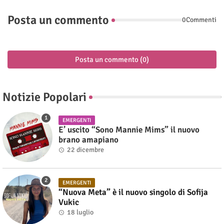
Posta un commento
0Commenti
Posta un commento (0)
Notizie Popolari
EMERGENTI
E’ uscito “Sono Mannie Mims” il nuovo
brano amapiano
22 dicembre
EMERGENTI
“Nuova Meta” è il nuovo singolo di Sofija
Vukic
18 luglio