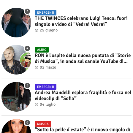
EMERGENTI
THE TWINCES celebrano Luigi Tenco: fuori
singolo e video di “Vedrai Vedrai”
29 giugno
ALTRO
RON è l'ospite della nuova puntata di "Storie
di Musica", in onda sul canale YouTube di
Alberto Salerno
02 marzo
EMERGENTI
Andrea Mandelli esplora fragilità e forza nel
videoclip di “Sofia”
04 luglio
MUSICA
“Sotto la pelle d'estate” è il nuovo singolo di