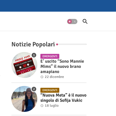
Notizie Popolari
EMERGENTI
E’ uscito “Sono Mannie
Mims” il nuovo brano
amapiano
22 dicembre
EMERGENTI
“Nuova Meta” è il nuovo
singolo di Sofija Vukic
18 luglio