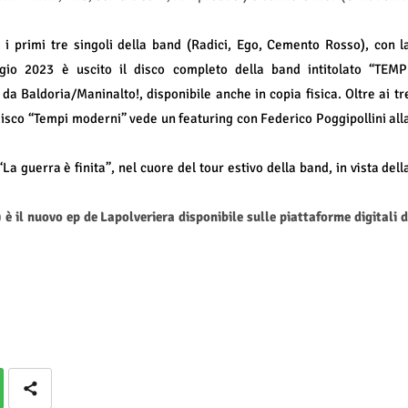
 i primi tre singoli della band (Radici, Ego, Cemento Rosso), con l
gio 2023 è uscito il disco completo della band intitolato “TEMP
a Baldoria/Maninalto!, disponibile anche in copia fisica. Oltre ai tr
l disco “Tempi moderni” vede un featuring con Federico Poggipollini all
“La guerra è finita”, nel cuore del tour estivo della band, in vista dell
è il nuovo ep de Lapolveriera disponibile sulle piattaforme digitali d