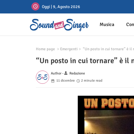
Oggi | 9, Agosto 2026
Musica
Con
Home page
Emergenti
“Un posto in cui tornare” è il
“Un posto in cui tornare” è il
person
Author -
Redazione
11 dicembre
2 minute read