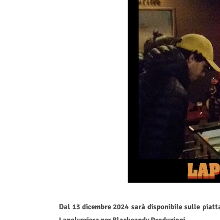
Dal 13 dicembre 2024 sarà disponibile sulle piatta
Lapolveriera per Blackcandy Produzioni.