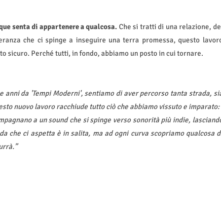
nque senta di appartenere a qualcosa.
Che si tratti di una relazione, de
peranza che ci spinge a inseguire una terra promessa, questo lavor
rto sicuro. Perché tutti, in fondo, abbiamo un posto in cui tornare.
e anni da 'Tempi Moderni', sentiamo di aver percorso tanta strada, si
to nuovo lavoro racchiude tutto ciò che abbiamo vissuto e imparato: 
ccompagnano a un sound che si spinge verso sonorità più indie, lasciand
ada che ci aspetta è in salita, ma ad ogni curva scopriamo qualcosa d
urrà.”