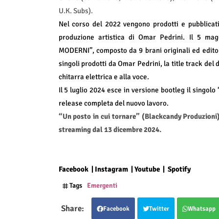
U.K. Subs).
Nel corso del 2022 vengono prodotti e pubblicati
produzione artistica di Omar Pedrini. Il 5 mag
MODERNI”, composto da 9 brani originali ed edito d
singoli prodotti da Omar Pedrini, la title track de
chitarra elettrica e alla voce.
Il 5 luglio 2024 esce in versione bootleg il singolo 
release completa del nuovo lavoro.
“Un posto in cui tornare” (Blackcandy Produzioni) 
streaming dal 13 dicembre 2024.
Facebook
|
Instagram
|
Youtube
|
Spotify
Tags
Emergenti
Facebook
Twitter
Whatsapp