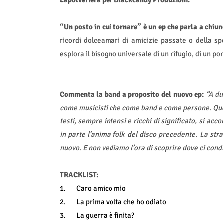
“Un posto in cui tornare” è un ep che parla a chiu
ricordi dolceamari di amicizie passate o della s
esplora il bisogno universale di un rifugio, di un po
Commenta la band a proposito del nuovo ep:
“A du
come musicisti che come band e come persone. Ques
testi, sempre intensi e ricchi di significato, si a
in parte l’anima folk del disco precedente. La str
nuovo. E non vediamo l’ora di scoprire dove ci cond
TRACKLIST:
1.
Caro amico mio
2.
La prima volta che ho odiato
3.
La guerra è finita?