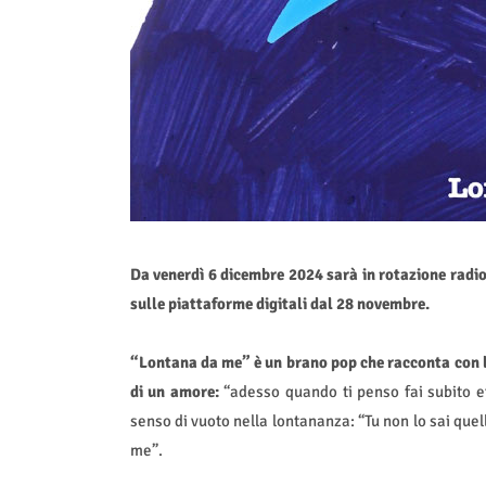
Da venerdì 6 dicembre 2024 sarà in rotazione rad
sulle piattaforme digitali dal 28 novembre.
“Lontana da me” è un brano pop che racconta con l
di un amore:
“adesso quando ti penso fai subito eff
senso di vuoto nella lontananza: “Tu non lo sai quell
me”.