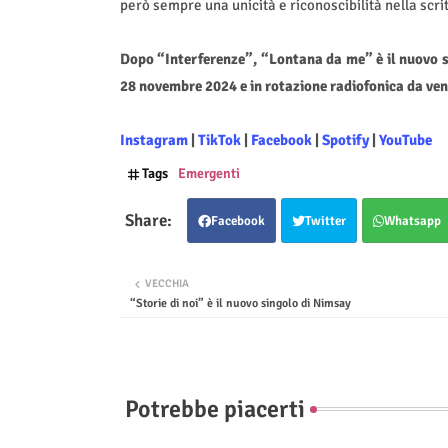
però sempre una unicità e riconoscibilità nella scrit
Dopo “Interferenze”, “Lontana da me” è il nuovo si
28 novembre 2024 e in rotazione radiofonica da ven
Instagram
|
TikTok
|
Facebook
|
Spotify
|
YouTube
Tags
Emergenti
Facebook
Twitter
Whatsapp
VECCHIA
“Storie di noi” è il nuovo singolo di Nimsay
Potrebbe piacerti