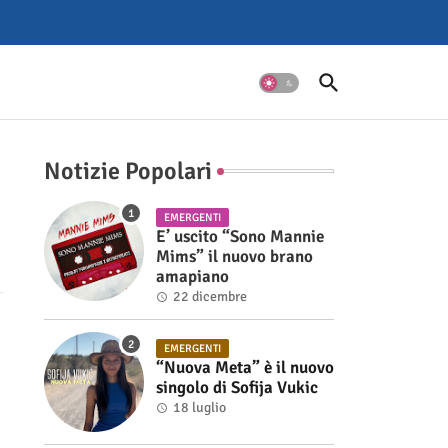
Notizie Popolari
EMERGENTI
E’ uscito “Sono Mannie
Mims” il nuovo brano
amapiano
22 dicembre
EMERGENTI
“Nuova Meta” è il nuovo
singolo di Sofija Vukic
18 luglio