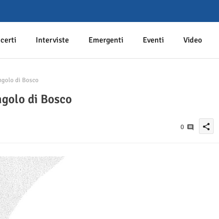
certi
Interviste
Emergenti
Eventi
Video
ngolo di Bosco
ngolo di Bosco
share
0