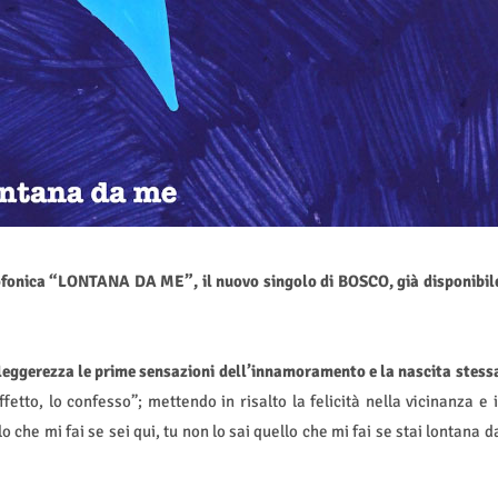
iofonica “LONTANA DA ME”, il nuovo singolo di BOSCO, già disponibil
eggerezza le prime sensazioni dell’innamoramento e la nascita stess
etto, lo confesso”; mettendo in risalto la felicità nella vicinanza e i
o che mi fai se sei qui, tu non lo sai quello che mi fai se stai lontana d