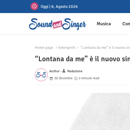
Oggi | 8, Agosto 2026
Musica
Con
Home page
Emergenti
“Lontana da me” è il nuovo si
“Lontana da me” è il nuovo si
person
Author -
Redazione
02 dicembre
2 minute read