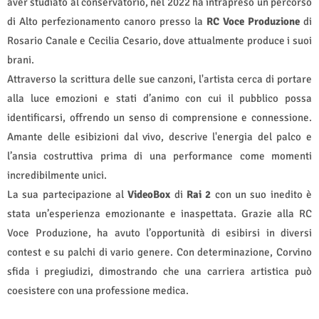
aver studiato al conservatorio, nel 2022 ha intrapreso un percorso
di Alto perfezionamento canoro presso la
RC Voce Produzione
di
Rosario Canale e Cecilia Cesario, dove attualmente produce i suoi
brani.
Attraverso la scrittura delle sue canzoni, l'artista cerca di portare
alla luce emozioni e stati d’animo con cui il pubblico possa
identificarsi, offrendo un senso di comprensione e connessione.
Amante delle esibizioni dal vivo, descrive l'energia del palco e
l’ansia costruttiva prima di una performance come momenti
incredibilmente unici.
La sua partecipazione al
VideoBox
di
Rai 2
con un suo inedito è
stata un’esperienza emozionante e inaspettata. Grazie alla RC
Voce Produzione, ha avuto l’opportunità di esibirsi in diversi
contest e su palchi di vario genere. Con determinazione, Corvino
sfida i pregiudizi, dimostrando che una carriera artistica può
coesistere con una professione medica.