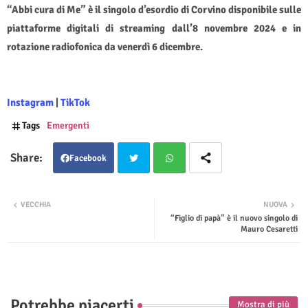
“Abbi cura di Me” è il singolo d’esordio di Corvino disponibile sulle
piattaforme digitali di streaming dall’8 novembre 2024 e in
rotazione radiofonica da venerdì 6 dicembre.
Instagram
|
TikTok
Tags
Emergenti
Facebook
Twit
Wha
VECCHIA
NUOVA
“Figlio di papà” è il nuovo singolo di
ter
tsap
Mauro Cesaretti
p
Potrebbe piacerti
Mostra di più