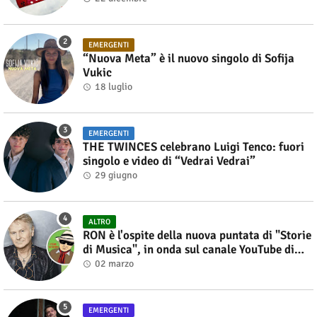
EMERGENTI
“Nuova Meta” è il nuovo singolo di Sofija
Vukic
18 luglio
EMERGENTI
THE TWINCES celebrano Luigi Tenco: fuori
singolo e video di “Vedrai Vedrai”
29 giugno
ALTRO
RON è l'ospite della nuova puntata di "Storie
di Musica", in onda sul canale YouTube di
Alberto Salerno
02 marzo
EMERGENTI