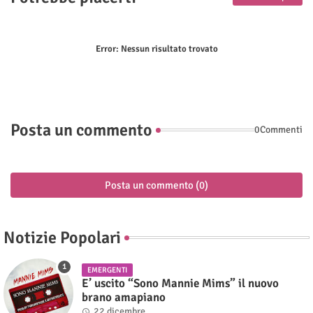
Error:
Nessun risultato trovato
Posta un commento
0Commenti
Posta un commento (0)
Notizie Popolari
EMERGENTI
E’ uscito “Sono Mannie Mims” il nuovo
brano amapiano
22 dicembre