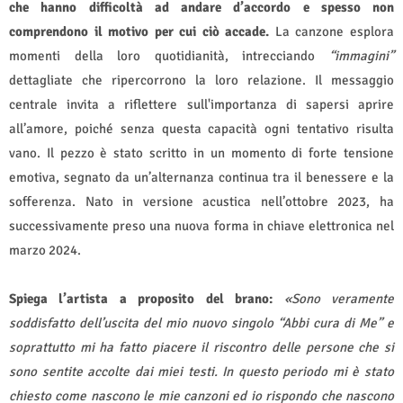
che hanno difficoltà ad andare d’accordo e spesso non
comprendono il motivo per cui ciò accade.
La canzone esplora
momenti della loro quotidianità, intrecciando
“immagini”
dettagliate che ripercorrono la loro relazione. Il messaggio
centrale invita a riflettere sull'importanza di sapersi aprire
all’amore, poiché senza questa capacità ogni tentativo risulta
vano. Il pezzo è stato scritto in un momento di forte tensione
emotiva, segnato da un’alternanza continua tra il benessere e la
sofferenza. Nato in versione acustica nell’ottobre 2023, ha
successivamente preso una nuova forma in chiave elettronica nel
marzo 2024.
Spiega l’artista a proposito del brano:
«Sono veramente
soddisfatto dell’uscita del mio nuovo singolo “Abbi cura di Me” e
soprattutto mi ha fatto piacere il riscontro delle persone che si
sono sentite accolte dai miei testi. In questo periodo mi è stato
chiesto come nascono le mie canzoni ed io rispondo che nascono