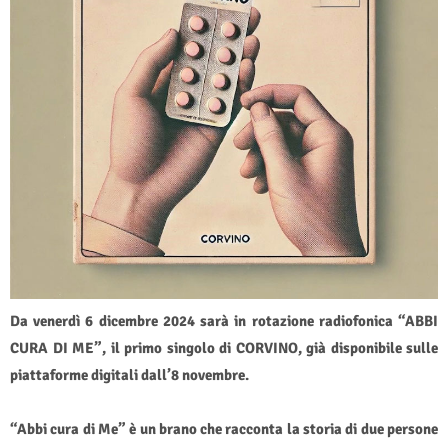
Da venerdì 6 dicembre 2024 sarà in rotazione radiofonica “ABBI
CURA DI ME”, il primo singolo di CORVINO, già disponibile sulle
piattaforme digitali dall’8 novembre.
“Abbi cura di Me” è un brano che racconta la storia di due persone