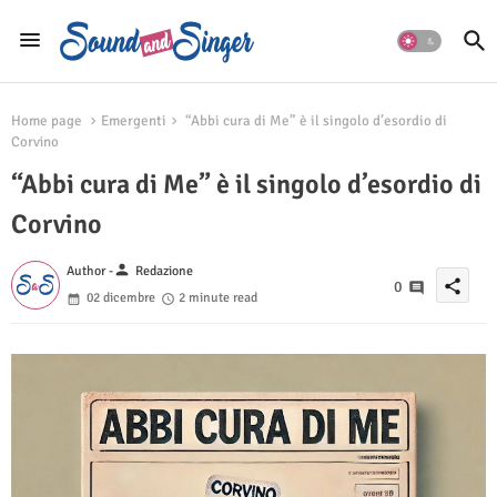
Home page
Emergenti
“Abbi cura di Me” è il singolo d’esordio di
Corvino
“Abbi cura di Me” è il singolo d’esordio di
Corvino
person
Author -
Redazione
share
0
02 dicembre
2 minute read