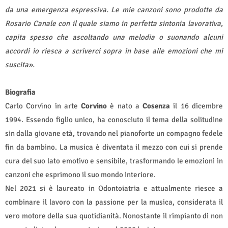
da una emergenza espressiva. Le mie canzoni sono prodotte da
Rosario Canale con il quale siamo in perfetta sintonia lavorativa,
capita spesso che ascoltando una melodia o suonando alcuni
accordi io riesca a scriverci sopra in base alle emozioni che mi
suscita».
Biografia
Carlo Corvino in arte
Corvino
è nato a
Cosenza
il 16 dicembre
1994. Essendo figlio unico, ha conosciuto il tema della solitudine
sin dalla giovane età, trovando nel pianoforte un compagno fedele
fin da bambino. La musica è diventata il mezzo con cui si prende
cura del suo lato emotivo e sensibile, trasformando le emozioni in
canzoni che esprimono il suo mondo interiore.
Nel 2021 si è laureato in Odontoiatria e attualmente riesce a
combinare il lavoro con la passione per la musica, considerata il
vero motore della sua quotidianità. Nonostante il rimpianto di non