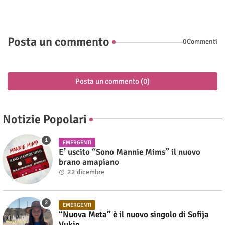
Posta un commento
0Commenti
Posta un commento (0)
Notizie Popolari
EMERGENTI
E’ uscito “Sono Mannie Mims” il nuovo
brano amapiano
22 dicembre
EMERGENTI
“Nuova Meta” è il nuovo singolo di Sofija
Vukic