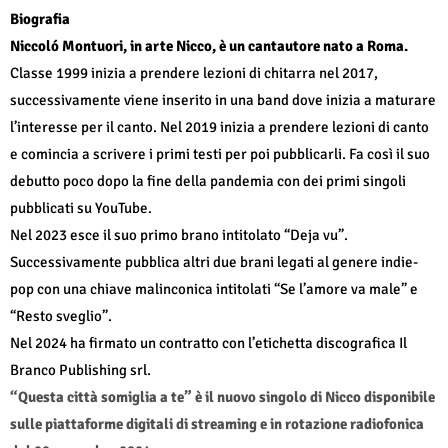
Biografia
Niccoló Montuori, in arte Nicco, è un cantautore nato a Roma.
Classe 1999 inizia a prendere lezioni di chitarra nel 2017,
successivamente viene inserito in una band dove inizia a maturare
l’interesse per il canto. Nel 2019 inizia a prendere lezioni di canto
e comincia a scrivere i primi testi per poi pubblicarli. Fa così il suo
debutto poco dopo la fine della pandemia con dei primi singoli
pubblicati su YouTube.
Nel 2023 esce il suo primo brano intitolato “Deja vu”.
Successivamente pubblica altri due brani legati al genere indie-
pop con una chiave malinconica intitolati “Se l’amore va male” e
“Resto sveglio”.
Nel 2024 ha firmato un contratto con l’etichetta discografica Il
Branco Publishing srl.
“Questa città somiglia a te”
è il nuovo singolo di Nicco disponibile
sulle piattaforme digitali di streaming e in rotazione radiofonica