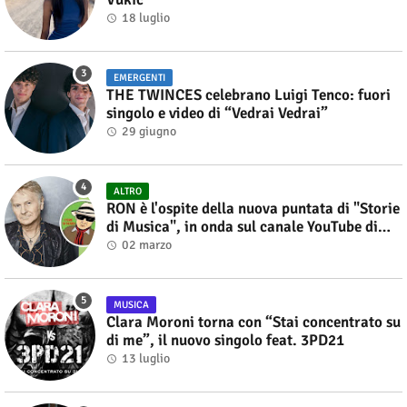
18 luglio
EMERGENTI
THE TWINCES celebrano Luigi Tenco: fuori
singolo e video di “Vedrai Vedrai”
29 giugno
ALTRO
RON è l'ospite della nuova puntata di "Storie
di Musica", in onda sul canale YouTube di
Alberto Salerno
02 marzo
MUSICA
Clara Moroni torna con “Stai concentrato su
di me”, il nuovo singolo feat. 3PD21
13 luglio