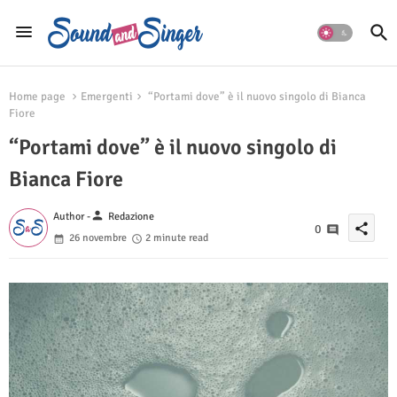
Home page
Emergenti
“Portami dove” è il nuovo singolo di Bianca
Fiore
“Portami dove” è il nuovo singolo di
Bianca Fiore
person
Author -
Redazione
share
0
26 novembre
2 minute read