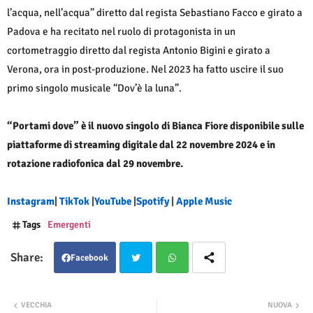
l’acqua, nell’acqua” diretto dal regista Sebastiano Facco e girato a
Padova e ha recitato nel ruolo di protagonista in un
cortometraggio diretto dal regista Antonio Bigini e girato a
Verona, ora in post-produzione. Nel 2023 ha fatto uscire il suo
primo singolo musicale “Dov’è la luna”.
“Portami dove” è il nuovo singolo di Bianca Fiore disponibile sulle
piattaforme di streaming digitale dal 22 novembre 2024 e in
rotazione radiofonica dal 29 novembre.
Instagram
|
TikTok
|
YouTube
|
Spotify
|
Apple Music
Tags
Emergenti
Facebook
Twit
Wha
VECCHIA
NUOVA