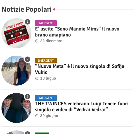
Notizie Popolari
EMERGENTI
E’ uscito “Sono Mannie Mims” il nuovo
brano amapiano
22 dicembre
EMERGENTI
“Nuova Meta” è il nuovo singolo di Sofija
Vukic
18 luglio
EMERGENTI
THE TWINCES celebrano Luigi Tenco: fuori
singolo e video di “Vedrai Vedrai”
29 giugno