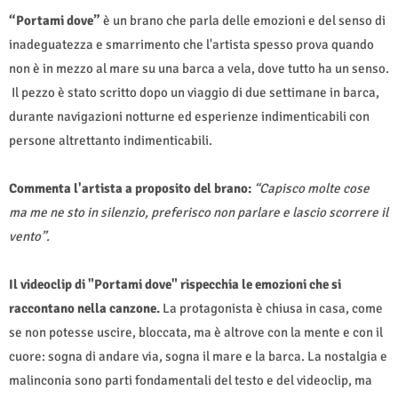
“Portami dove”
è un brano che parla delle emozioni e del senso di
inadeguatezza e smarrimento che l'artista spesso prova quando
non è in mezzo al mare su una barca a vela, dove tutto ha un senso.
Il pezzo è stato scritto dopo un viaggio di due settimane in barca,
durante navigazioni notturne ed esperienze indimenticabili con
persone altrettanto indimenticabili.
Commenta l'artista a proposito del brano:
“Capisco molte cose
ma me ne sto in silenzio, preferisco non parlare e lascio scorrere il
vento”.
Il videoclip di "Portami dove" rispecchia le emozioni che si
raccontano nella canzone.
La protagonista è chiusa in casa, come
se non potesse uscire, bloccata, ma è altrove con la mente e con il
cuore: sogna di andare via, sogna il mare e la barca. La nostalgia e
malinconia sono parti fondamentali del testo e del videoclip, ma