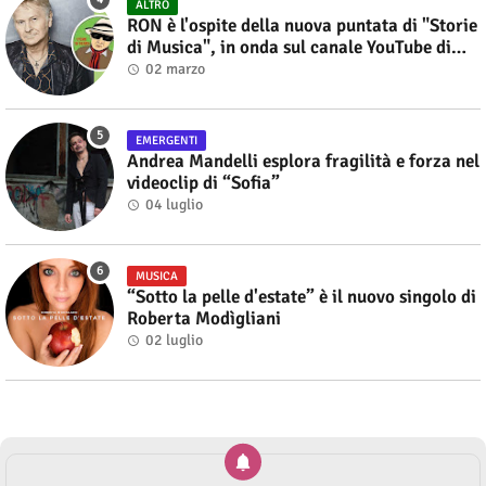
ALTRO
RON è l'ospite della nuova puntata di "Storie
di Musica", in onda sul canale YouTube di
Alberto Salerno
02 marzo
EMERGENTI
Andrea Mandelli esplora fragilità e forza nel
videoclip di “Sofia”
04 luglio
MUSICA
“Sotto la pelle d'estate” è il nuovo singolo di
Roberta Modìgliani
02 luglio