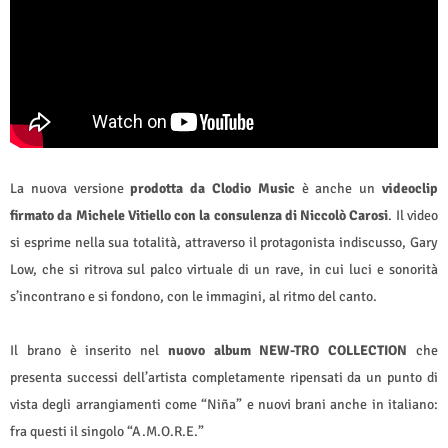
La nuova versione
prodotta da Clodio Music
è anche un
videoclip
firmato da Michele Vitiello con la consulenza di Niccolò Carosi
. Il video
si esprime nella sua totalità, attraverso il protagonista indiscusso, Gary
Low, che si ritrova sul palco virtuale di un rave, in cui luci e sonorità
s’incontrano e si fondono, con le immagini, al ritmo del canto.
Il brano è inserito nel
nuovo album NEW-TRO COLLECTION
che
presenta successi dell’artista completamente ripensati da un punto di
vista degli arrangiamenti come “Niña” e nuovi brani anche in italiano:
fra questi il singolo “A.M.O.R.E.”