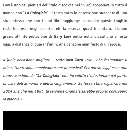
Low è uno dei pionieri dell’italo disco già nel 1982) spopolava in tutto il
mondo con “
La Colegiala
”. Il testo narra la descrizione suadente di una
studentessa che con i suoi libri raggiunge la scuola; questo tragitto
resta impresso negli occhi di chi la osserva, quasi incantato. Il brano
grazie all’interpretazione di
Gary Low
entra nelle classifiche e resta
oggi, a distanza di quarant’anni, una canzone manifesto di un’epoca.
«
Quale occasione migliore
-
sottolinea Gary Low
-
che festeggiare il
mio settantesimo compleanno con la musica? Per questo oggi esce una
nuova versione de “
La Colegiala
” che ho voluto rivoluzionare dal punto
di vista dell’armonia e dell’arrangiamento. Se fosse stata registrata nel
2024 anziché nel 1984, la versione originale sarebbe proprio così: spero
vi piaccia.
»