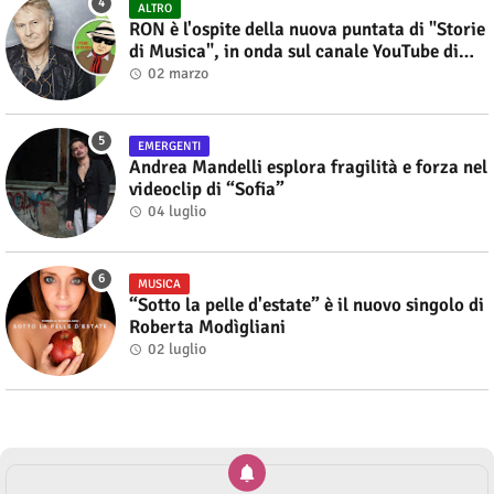
ALTRO
RON è l'ospite della nuova puntata di "Storie
di Musica", in onda sul canale YouTube di
Alberto Salerno
02 marzo
EMERGENTI
Andrea Mandelli esplora fragilità e forza nel
videoclip di “Sofia”
04 luglio
MUSICA
“Sotto la pelle d'estate” è il nuovo singolo di
Roberta Modìgliani
02 luglio