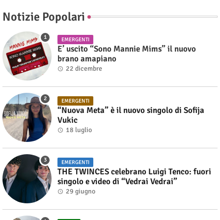
Notizie Popolari
EMERGENTI
E’ uscito “Sono Mannie Mims” il nuovo
brano amapiano
22 dicembre
EMERGENTI
“Nuova Meta” è il nuovo singolo di Sofija
Vukic
18 luglio
EMERGENTI
THE TWINCES celebrano Luigi Tenco: fuori
singolo e video di “Vedrai Vedrai”
29 giugno