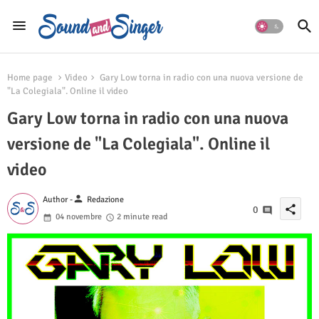
Home page
Video
Gary Low torna in radio con una nuova versione de
"La Colegiala". Online il video
Gary Low torna in radio con una nuova
versione de "La Colegiala". Online il
video
person
Author -
Redazione
share
0
04 novembre
2 minute read