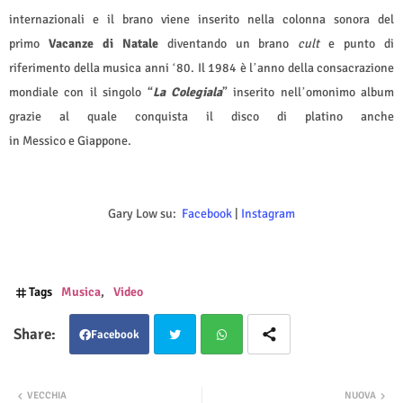
internazionali e il brano viene inserito nella colonna sonora del
primo
Vacanze di Natale
diventando un brano
cult
e punto di
riferimento della musica anni
80. Il 1984 è l
anno della consacrazione
‘
’
mondiale con il singolo “
La Colegiala
” inserito nell
omonimo album
’
grazie al quale conquista il disco di platino anche
in Messico e Giappone.
Gary Low su:
Facebook
|
Instagram
Tags
Musica
Video
Facebook
Twit
Wha
VECCHIA
NUOVA