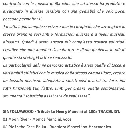
confronto con la musica di Mancini, che lui stesso ha prodotto e
arrangiato in diverse versioni con una genialità che solo pochi
possono permettersi.
Talvolta è più semplice scrivere musica originale che arrangiare lo
stesso brano in vari stili e formazioni diverse e a livelli musicali
altissimi. Quindi è stato ancora più complesso trovare soluzioni
creative che non annoino l’ascoltatore e diano qualcosa in più di
quanto sia stato già fatto e realizzato.
La particolarità del mio percorso artistico è stata quella di toccare
vari ambiti stilistici con la musica dello stesso compositore, creare
un tessuto musicale adeguato a solisti così diversi tra loro, ma
tutti funzionali l’un l’altro, uniti per creare quelle combinazioni
strumentali solistiche assai rare da realizzare”.
SINFOLLYWOOD - Tribute to Henry Mancini at 100s TRACKLIST:
01 Moon River - Monica Mancini, voce
02 Pie in the Face Polka - Ruggiero Mascellino, fisarmonica