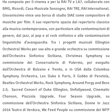
Ha composto per il cinema e per la RAI TV e LA7, collaborato con
BMG, Ricordi, Casa Musicale Sonzogno, RAI TRE, RAI International.
Giovanissimo vince una borsa di studio SIAE come compositore di
musiche per film. Il suo repertorio spazia dal repertorio classico
alla musica contemporanea, con particolare alle contaminazioni di
genere, dal jazz, al pop e al rock sinfonico e alle contaminazioni
linguistiche d’avanguardia. Tra i progetti musicali Ellington
Orchestral Works per sax alto e grande orchestra su commissione
dell’Orchestra Sinfonica Siciliana, Christmas Symphony su
commissione del Conservatorio di Palermo, poi eseguito
dall’Orchestra di Bolzano e Trento, e in USA dalla Columbus
Symphony Orchestra, Les Duke à Paris, Il Gobbo di Peretola,
Beatles Orchestral Works, Rock Symphony, Around Porgy and Bess
2.0,
Sacred Concert of Duke Ellington, Sinfollywood, Cinematic
Chanson, Piazzola Upgrade, Four Season Upgrade, su
commissione dell’Orchestra Sinfonica Siciliana, Donne in Jazz
2016 Teatro di Verdura, We Feed People su commissione del WFP