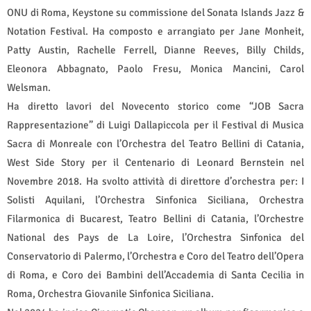
ONU di Roma, Keystone su commissione del Sonata Islands Jazz &
Notation Festival. Ha composto e arrangiato per Jane Monheit,
Patty Austin, Rachelle Ferrell, Dianne Reeves, Billy Childs,
Eleonora Abbagnato, Paolo Fresu, Monica Mancini, Carol
Welsman.
Ha diretto lavori del Novecento storico come “JOB Sacra
Rappresentazione” di Luigi Dallapiccola per il Festival di Musica
Sacra di Monreale con l’Orchestra del Teatro Bellini di Catania,
West Side Story per il Centenario di Leonard Bernstein nel
Novembre 2018. Ha svolto attività di direttore d’orchestra per: I
Solisti Aquilani, l’Orchestra Sinfonica Siciliana, Orchestra
Filarmonica di Bucarest, Teatro Bellini di Catania, l’Orchestre
National des Pays de La Loire, l’Orchestra Sinfonica del
Conservatorio di Palermo, l’Orchestra e Coro del Teatro dell’Opera
di Roma, e Coro dei Bambini dell’Accademia di Santa Cecilia in
Roma, Orchestra Giovanile Sinfonica Siciliana.