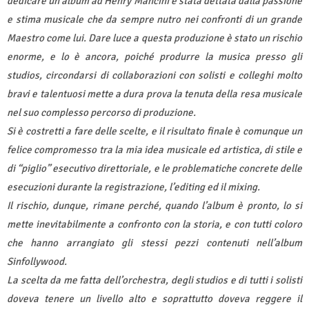
dedicare un album ad Henry Mancini è stata dettata dalla passione
e stima musicale che da sempre nutro nei confronti di un grande
Maestro come lui. Dare luce a questa produzione è stato un rischio
enorme, e lo è ancora, poiché produrre la musica presso gli
studios, circondarsi di collaborazioni con solisti e colleghi molto
bravi e talentuosi mette a dura prova la tenuta della resa musicale
nel suo complesso percorso di produzione.
Si è costretti a fare delle scelte, e il risultato finale è comunque un
felice compromesso tra la mia idea musicale ed artistica, di stile e
di “piglio” esecutivo direttoriale, e le problematiche concrete delle
esecuzioni durante la registrazione, l’editing ed il mixing.
Il rischio, dunque, rimane perché, quando l’album è pronto, lo si
mette inevitabilmente a confronto con la storia, e con tutti coloro
che hanno arrangiato gli stessi pezzi contenuti nell’album
Sinfollywood.
La scelta da me fatta dell’orchestra, degli studios e di tutti i solisti
doveva tenere un livello alto e soprattutto doveva reggere il