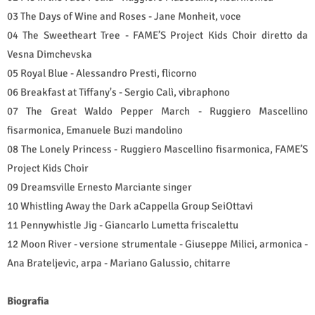
03 The Days of Wine and Roses - Jane Monheit, voce
04 The Sweetheart Tree - FAME’S Project Kids Choir diretto da
Vesna Dimchevska
05 Royal Blue - Alessandro Presti, flicorno
06 Breakfast at Tiffany's - Sergio Calì, vibraphono
07 The Great Waldo Pepper March - Ruggiero Mascellino
fisarmonica, Emanuele Buzi mandolino
08 The Lonely Princess - Ruggiero Mascellino fisarmonica, FAME’S
Project Kids Choir
09 Dreamsville Ernesto Marciante singer
10 Whistling Away the Dark aCappella Group SeiOttavi
11 Pennywhistle Jig - Giancarlo Lumetta friscalettu
12 Moon River - versione strumentale - Giuseppe Milici, armonica -
Ana Brateljevic, arpa - Mariano Galussio, chitarre
Biografia