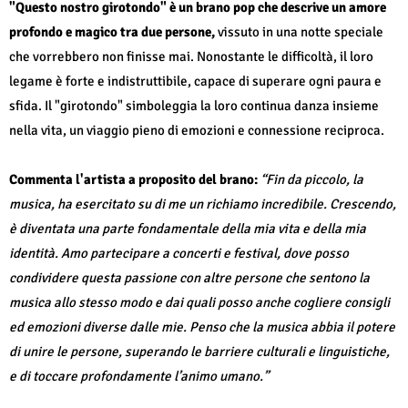
"Questo nostro girotondo" è un brano pop che descrive un amore
profondo e magico tra due persone,
vissuto in una notte speciale
che vorrebbero non finisse mai. Nonostante le difficoltà, il loro
legame è forte e indistruttibile, capace di superare ogni paura e
sfida. Il "girotondo" simboleggia la loro continua danza insieme
nella vita, un viaggio pieno di emozioni e connessione reciproca.
Commenta l'artista a proposito del brano:
“Fin da piccolo, la
musica, ha esercitato su di me un richiamo incredibile. Crescendo,
è diventata una parte fondamentale della mia vita e della mia
identità. Amo partecipare a concerti e festival, dove posso
condividere questa passione con altre persone che sentono la
musica allo stesso modo e dai quali posso anche cogliere consigli
ed emozioni diverse dalle mie. Penso che la musica abbia il potere
di unire le persone, superando le barriere culturali e linguistiche,
e di toccare profondamente l’animo umano.”