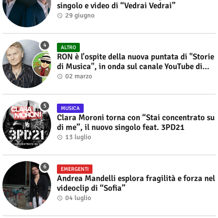
singolo e video di “Vedrai Vedrai”
29 giugno
ALTRO
RON è l'ospite della nuova puntata di "Storie
di Musica", in onda sul canale YouTube di
Alberto Salerno
02 marzo
MUSICA
Clara Moroni torna con “Stai concentrato su
di me”, il nuovo singolo feat. 3PD21
13 luglio
EMERGENTI
Andrea Mandelli esplora fragilità e forza nel
videoclip di “Sofia”
04 luglio