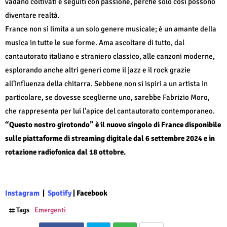
vadano coltivati e seguiti con passione, perché solo così possono
diventare realtà.
France non si limita a un solo genere musicale; è un amante della
musica in tutte le sue forme. Ama ascoltare di tutto, dal
cantautorato italiano e straniero classico, alle canzoni moderne,
esplorando anche altri generi come il jazz e il rock grazie
all’influenza della chitarra. Sebbene non si ispiri a un artista in
particolare, se dovesse sceglierne uno, sarebbe Fabrizio Moro,
che rappresenta per lui l'apice del cantautorato contemporaneo.
“Questo nostro girotondo” è il nuovo singolo di France disponibile
sulle piattaforme di streaming digitale dal 6 settembre 2024 e in
rotazione radiofonica dal 18 ottobre.
Instagram
|
Spotify
|
Facebook
Tags
Emergenti