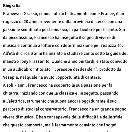
Biografia
Francesco Grasso, conosciuto artisticamente come France, è un
ragazzo di 20 anni proveniente dalla provincia di Lecce con una
passione sconfinata per la musica, in particolare per il canto. Sin
da piccolissimo, Francesco ha inseguito il sogno di vivere di
musica e continua a lottare con determinazione per realizzarlo.
All'età di circa 3 anni ha iniziato a studiare canto sotto la guida del
maestro Tony Frassanito. Qualche anno più tardi, è stato coinvolto
in un audiolibro intitolato “Il presepe dei desideri”, prodotto da
Vesepia, nel quale ha avuto l'opportunità di cantare.
A soli 7 anni, Francesco ha scoperto la sua passione per la
chitarra, iniziando con quella classica e, in seguito, passando
all’elettrica, strumento che suona ancora oggi durante il suo
percorso di studi al conservatorio. Francesco ha un grande sogno:
vivere di musica. È ben consapevole delle difficoltà e delle sfide
che questo comporta, ma è fermamente convinto che i sogni