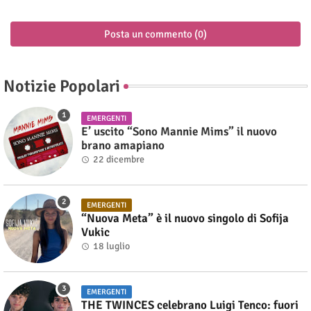
Posta un commento (0)
Notizie Popolari
EMERGENTI
E’ uscito “Sono Mannie Mims” il nuovo
brano amapiano
22 dicembre
EMERGENTI
“Nuova Meta” è il nuovo singolo di Sofija
Vukic
18 luglio
EMERGENTI
THE TWINCES celebrano Luigi Tenco: fuori