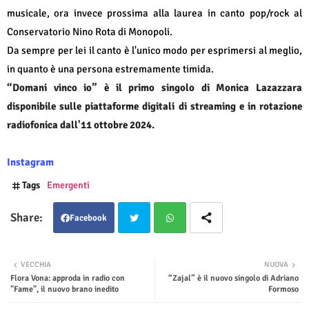
musicale, ora invece prossima alla laurea in canto pop/rock al
Conservatorio Nino Rota di Monopoli.
Da sempre per lei il canto è l'unico modo per esprimersi al meglio,
in quanto è una persona estremamente timida.
“Domani vinco io” è il primo singolo di Monica Lazazzara
disponibile sulle piattaforme digitali di streaming e in rotazione
radiofonica dall'11 ottobre 2024.
Instagram
Tags
Emergenti
Facebook
Twit
Wha
VECCHIA
NUOVA
Flora Vona: approda in radio con
“Zajal” è il nuovo singolo di Adriano
ter
tsap
"Fame", il nuovo brano inedito
Formoso