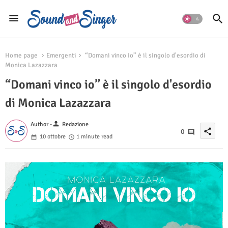
Home page
Emergenti
“Domani vinco io” è il singolo d'esordio di
Monica Lazazzara
“Domani vinco io” è il singolo d'esordio
di Monica Lazazzara
person
Author -
Redazione
share
0
10 ottobre
1 minute read