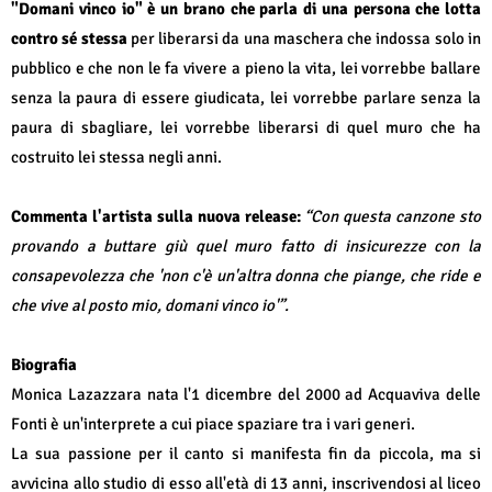
"Domani vinco io" è un brano che parla di una persona che lotta
contro sé stessa
per liberarsi da una maschera che indossa solo in
pubblico e che non le fa vivere a pieno la vita, lei vorrebbe ballare
senza la paura di essere giudicata, lei vorrebbe parlare senza la
paura di sbagliare, lei vorrebbe liberarsi di quel muro che ha
costruito lei stessa negli anni.
Commenta l'artista sulla nuova release:
“
Con questa canzone sto
provando a buttare giù quel muro fatto di insicurezze con la
consapevolezza che 'non c'è un'altra donna che piange, che ride e
che vive al posto mio, domani vinco io'”.
Biografia
Monica Lazazzara nata l'1 dicembre del 2000 ad Acquaviva delle
Fonti è un'interprete a cui piace spaziare tra i vari generi.
La sua passione per il canto si manifesta fin da piccola, ma si
avvicina allo studio di esso all'età di 13 anni, inscrivendosi al liceo