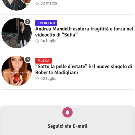
Alberto Salerno
02 marzo
EMERGENTI
Andrea Mandelli esplora fragilità e forza nel
videoclip di “Sofia”
04 luglio
MUSICA
“Sotto la pelle d'estate” è il nuovo singolo di
Roberta Modìgliani
02 luglio
Seguici via E-mail