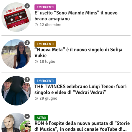
EMERGENTI
E’ uscito “Sono Mannie Mims” il nuovo
brano amapiano
22 dicembre
EMERGENTI
“Nuova Meta” è il nuovo singolo di Sofija
Vukic
18 luglio
EMERGENTI
THE TWINCES celebrano Luigi Tenco: fuori
singolo e video di “Vedrai Vedrai”
29 giugno
ALTRO
RON è l'ospite della nuova puntata di "Storie
di Musica", in onda sul canale YouTube di