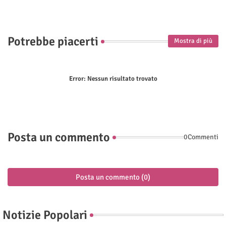
p
Potrebbe piacerti
Mostra di più
Error:
Nessun risultato trovato
Posta un commento
0Commenti
Posta un commento (0)
Notizie Popolari