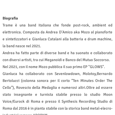
Biografia
Trame è una band italiana che fonde post-rock, ambient ed
elettronica. Composta da Andrea D'Amico aka Mozo al pianoforte
e sintetizzatori e Gianluca Catalani alla batteria e drum machine,
la band nasce nel 2021.
Andrea ha fatto parte di diverse band e ha suonato e collaborato
con diversi artisti, tra cui Meganoidi e Banco del Mutuo Soccorso.
Nel 2021, con il nome Mozo pubblica il suo primo EP "GLOWS".
Gianluca ha collaborato con Sevenlowdown, Molotoy,Bernardo
Bertolucci (colonna sonora per il corto “Ten Minutes Order The
Cello”), Rovescio della Medaglia e numerosi altri.Oltre ad essere
stato insegnante e turnista stabile presso lo studio Moon
Voice/Eurock di Roma e presso il Synthesis Recording Studio di
Roma dal 2016 è in pianta stabile con la storica band metal-elecro-