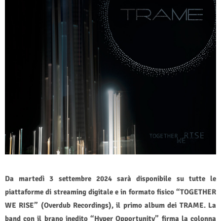
Da martedì 3 settembre 2024 sarà disponibile su tutte le
piattaforme di streaming digitale e in formato fisico “TOGETHER
WE RISE” (Overdub Recordings), il primo album dei TRAME. La
band con il brano inedito “Hyper Opportunity” firma la colonna