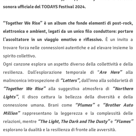
sonora ufficiale del TODAYS Festival 2024.
“Together We Rise” è un album che fonde elementi di post-rock,
elettronica e ambient, legati da un unico filo conduttore: portare
l’ascoltatore in un viaggio emotivo e riflessivo.
È un invito a
trovare forza nelle connessioni autentiche e ad elevare insieme lo
spirito collettivo.
Ogni canzone esplora un aspetto diverso della collettività e della
resilienza. Dall'esplorazione temporale di “
Are Here”
alla
malinconica introspezione di
“Letters”,
dall'inno alla solidarietà di
“Together We Rise”
alla suggestiva atmosfera di
“Northern
Lights”
, il disco cattura la bellezza della diversità e della
connessione umana. Brani come
“Plumes”
e
“Brother Auto
Million”
rappresentano la leggerezza e la complessità delle
relazioni, mentre
“The Light, The Dark and The Dusty”
e
“Flames”
esplorano la dualità e la resilienza di fronte alle avversità.