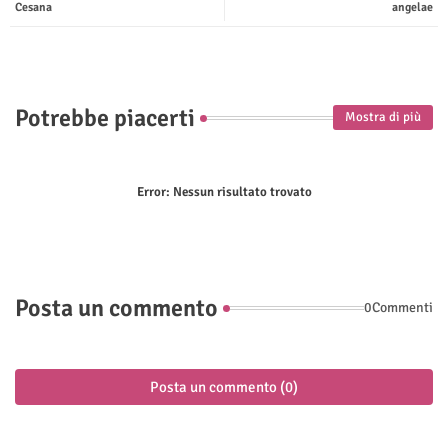
Cesana
angelae
p
Potrebbe piacerti
Mostra di più
Error:
Nessun risultato trovato
Posta un commento
0Commenti
Posta un commento (0)