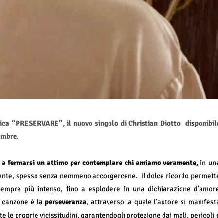
ica “PRESERVARE”, il nuovo singolo di Christian Diotto disponibil
embre.
a a fermarsi un attimo per contemplare chi amiamo veramente,
in un
emente, spesso senza nemmeno accorgercene.
Il dolce ricordo permett
empre più intenso, fino a esplodere in una dichiarazione d’amor
a canzone è la
perseveranza
, attraverso la quale l’autore si manifest
e le proprie vicissitudini, garantendogli protezione dai mali, pericoli 