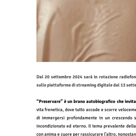
Dal 20 settembre 2024 sarà in rotazione radiofon
sulle piattaforme di streaming digitale dal 13 sett
“Preservare” è un brano autobiografico che invit
vita frenetica, dove tutto accade e scorre veloc
di immergersi profondamente in un crescendo s
incondizionato ed eterno. Il tema prevalente dell
con anima e cuore per rassicurare l’altro, nonostant