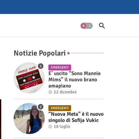
Notizie Popolari
EMERGENTI
E’ uscito “Sono Mannie
Mims” il nuovo brano
amapiano
22 dicembre
EMERGENTI
“Nuova Meta” è il nuovo
singolo di Sofija Vukic
18 luglio