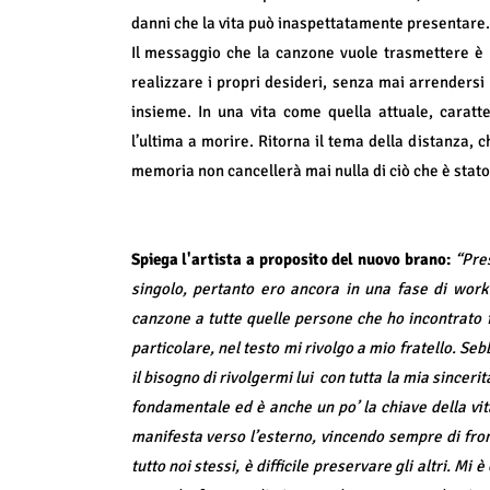
danni che la vita può inaspettatamente presentare.
Il messaggio che la canzone vuole trasmettere è l
realizzare i propri desideri, senza mai arrendersi d
insieme. In una vita come quella attuale, caratt
l’ultima a morire. Ritorna il tema della distanza, c
memoria non cancellerà mai nulla di ciò che è stato
Spiega l'artista a proposito del nuovo brano:
“Pres
singolo, pertanto ero ancora in una fase di work
canzone a tutte quelle persone che ho incontrato fi
particolare, nel testo mi rivolgo a mio fratello. Se
il bisogno di rivolgermi lui
con tutta la mia sinceri
fondamentale ed è anche un po’ la chiave della vit
manifesta verso l’esterno, vincendo sempre di fron
tutto noi stessi, è difficile preservare gli altri. Mi