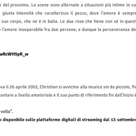
del prossimo. Le scene sono alternate a situazioni più intime in cu
la giusta intensità che caratterizza il pezzo, dove l’amore è sempr
uo corpo, che ne è in balia. Le due rose che tiene con sé in quest
e l’amore inseparabile fra due persone, e dunque la perseveranza de
/bwRcWH5pR_w
a il 26 aprile 2002, Christian si avvicina alla musica sin da piccolo, fi
ntare a livello amatoriale e il suo punto di riferimento fin dall’inizio 
volta”.
o disponibile sulle piattaforme digitali di streaming dal 13 settembr