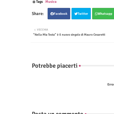
Tags
Musica
Facebook
Twitter
Whatsapp
VECCHIA
“Nella Mia Testa” è il nuovo singolo di Mauro Cesaretti
Potrebbe piacerti
Erro
Posta un commento