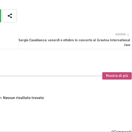
NUOVA
Sergio Casabianca: venerdì 4 ottobre in concerto al Gravina International
Jazz
Mostra di più
r:
Nessun risultato trovato
0Commenti