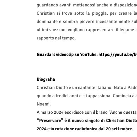
guardando avanti mettendosi anche a disposizione 
Christian si trova sotto la pioggia, per creare 
dominante e sembra piovere incessantemente sul s
ultimi spezzoni vogliono rappresentare il legame 
rapporto nel tempo.
Guarda il videoclip su YouTube:
https://youtu.be
Biografia
Christian Diotto è un cantante italiano. Nato a Padov
quando a tredici anni ci si appassiona. Comincia a ca
Noemi.
A marzo 2024 esordisce con il brano “Anche questa 
“Preservare” è il nuovo singolo di Christian Diott
2024 e in rotazione radiofonica dal 20 settembre.