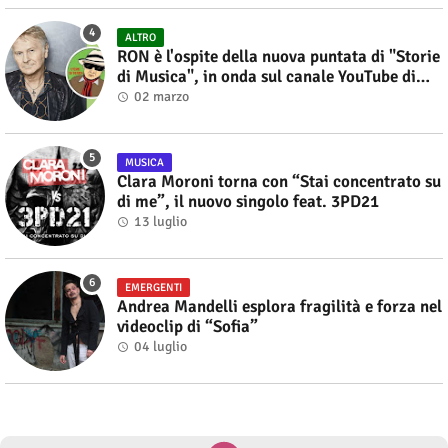
ALTRO
RON è l'ospite della nuova puntata di "Storie
di Musica", in onda sul canale YouTube di
Alberto Salerno
02 marzo
MUSICA
Clara Moroni torna con “Stai concentrato su
di me”, il nuovo singolo feat. 3PD21
13 luglio
EMERGENTI
Andrea Mandelli esplora fragilità e forza nel
videoclip di “Sofia”
04 luglio