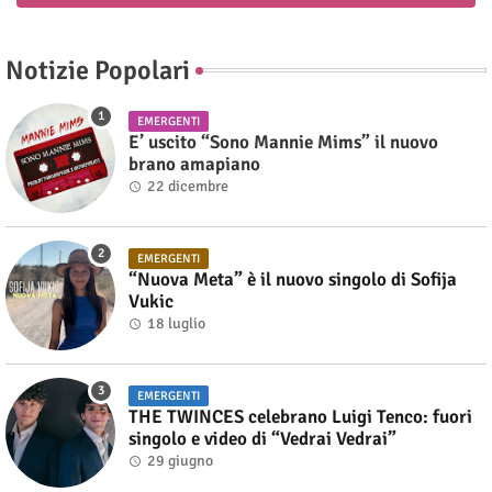
Notizie Popolari
EMERGENTI
E’ uscito “Sono Mannie Mims” il nuovo
brano amapiano
22 dicembre
EMERGENTI
“Nuova Meta” è il nuovo singolo di Sofija
Vukic
18 luglio
EMERGENTI
THE TWINCES celebrano Luigi Tenco: fuori
singolo e video di “Vedrai Vedrai”
29 giugno