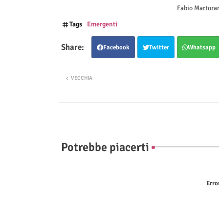
Fabio Martora
Tags
Emergenti
Facebook
Twitter
Whatsapp
VECCHIA
Potrebbe piacerti
Erro