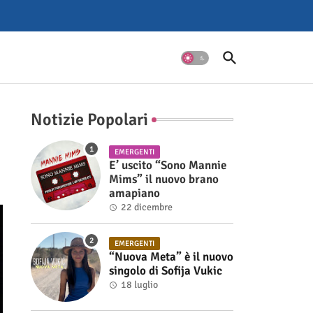
Notizie Popolari
EMERGENTI
E’ uscito “Sono Mannie
Mims” il nuovo brano
amapiano
22 dicembre
EMERGENTI
“Nuova Meta” è il nuovo
singolo di Sofija Vukic
18 luglio