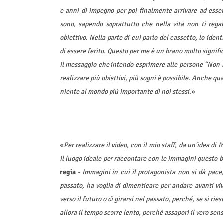
e anni di impegno per poi finalmente arrivare ad esse
sono, sapendo soprattutto che nella vita non ti regal
obiettivo. Nella parte di cui parlo del cassetto, lo iden
di essere ferito. Questo per me è un brano molto signifi
il messaggio che intendo esprimere alle persone “Non Mo
realizzare più obiettivi, più sogni è possibile. Anche qua
niente al mondo più importante di noi stessi
.»
«
Per realizzare il video, con il mio staff, da un'idea d
il luogo ideale per raccontare con le immagini questo 
regia
-
Immagini in cui il protagonista non si dà pace,
passato, ha voglia di dimenticare per andare avanti vi
verso il futuro o di girarsi nel passato, perché, se si ri
allora il tempo scorre lento, perché assapori il vero sens