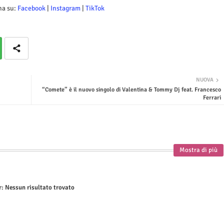
na su:
Facebook
|
Instagram
|
TikTok
NUOVA
“Comete” è il nuovo singolo di Valentina & Tommy Dj feat. Francesco
Ferrari
Mostra di più
r:
Nessun risultato trovato