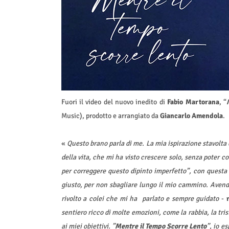
Fuori il video del nuovo inedito di
Fabio Martorana
, “
Music), prodotto e arrangiato da
Giancarlo Amendola
.
«
Questo brano parla di me. La mia ispirazione stavolta è
della vita, che mi ha visto crescere solo, senza poter c
per correggere questo dipinto imperfetto”, con questa
giusto, per non sbagliare lungo il mio cammino. Avend
rivolto a colei che mi ha parlato e sempre guidato
-
sentiero ricco di molte emozioni, come la rabbia, la trist
ai miei obiettivi. ”
Mentre il Tempo Scorre Lento
”, io es