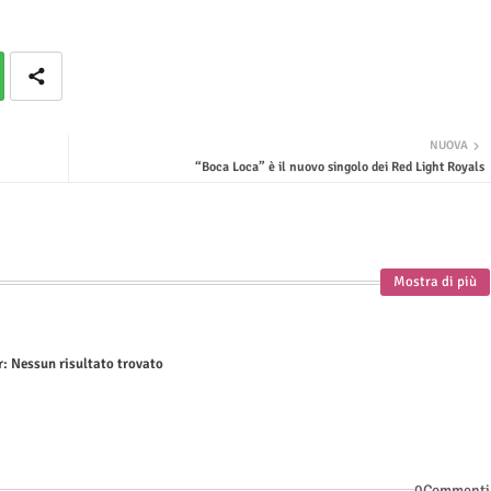
NUOVA
“Boca Loca” è il nuovo singolo dei Red Light Royals
Mostra di più
r:
Nessun risultato trovato
0Commenti