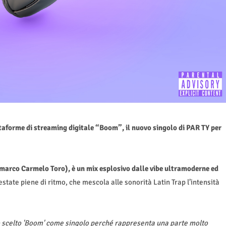
ttaforme di streaming digitale
“
Boom”, il nuovo singolo di PAR TY per
marco Carmelo Toro), è un mix esplosivo dalle vibe ultramoderne ed
estate piene di ritmo, che mescola alle sonorità Latin Trap l’intensità
 scelto 'Boom' come singolo perch
é
rappresenta una parte molto