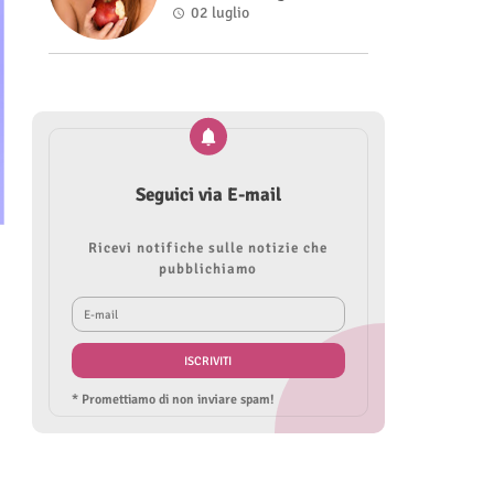
Roberta Modìgliani
02 luglio
Seguici via E-mail
Ricevi notifiche sulle notizie che
pubblichiamo
* Promettiamo di non inviare spam!