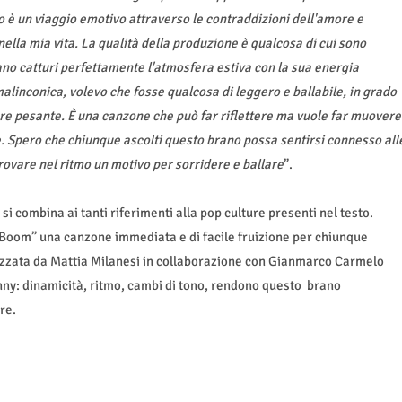
to è un viaggio emotivo attraverso le contraddizioni dell'amore e
ella mia vita. La qualità della produzione è qualcosa di cui sono
no catturi perfettamente l'atmosfera estiva con la sua energia
alinconica, volevo che fosse qualcosa di leggero e ballabile, in grado
re pesante. È una canzone che può far riflettere ma vuole far muovere
. Spero che chiunque ascolti questo brano possa sentirsi connesso all
rovare nel ritmo un motivo per sorridere e ballare
”.
si combina ai tanti riferimenti alla pop culture presenti nel testo.
“Boom” una canzone immediata e di facile fruizione per chiunque
lizzata da Mattia Milanesi in collaborazione con Gianmarco Carmelo
unny: dinamicità, ritmo, cambi di tono, rendono questo brano
re.