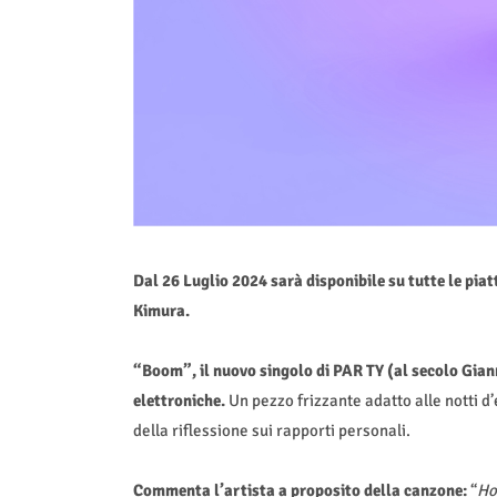
Dal 26 Luglio
2024 sar
à disponibile su tutte le pia
Kimura.
“Boom”, il nuovo singolo di PAR TY (al secolo Gian
elettroniche.
Un pezzo frizzante adatto alle notti d’
della riflessione sui rapporti personali.
Commenta l’artista a proposito della canzone:
“
Ho