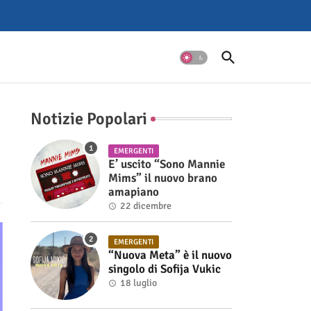
Notizie Popolari
EMERGENTI
E’ uscito “Sono Mannie
Mims” il nuovo brano
amapiano
22 dicembre
EMERGENTI
“Nuova Meta” è il nuovo
singolo di Sofija Vukic
18 luglio