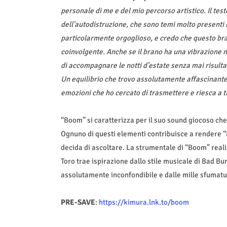
personale di me e del mio percorso artistico. Il tes
dell'autodistruzione, che sono temi molto presenti n
particolarmente orgoglioso, e credo che questo bra
coinvolgente. Anche se il brano ha una vibrazione m
di accompagnare le notti d’estate senza mai risulta
Un equilibrio che trovo assolutamente affascinante
emozioni che ho cercato di trasmettere e riesca a t
“Boom” si caratterizza per il suo sound giocoso che 
Ognuno di questi elementi contribuisce a rendere 
decida di ascoltare. La strumentale di “Boom” rea
Toro trae ispirazione dallo stile musicale di Bad B
assolutamente inconfondibile e dalle mille sfumatu
PRE-SAVE
:
https://kimura.lnk.to/boom