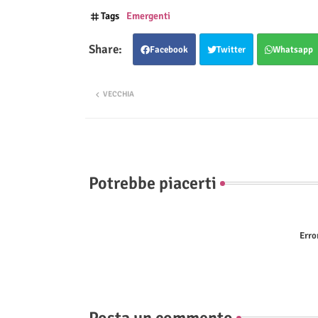
Tags
Emergenti
Facebook
Twitter
Whatsapp
VECCHIA
Potrebbe piacerti
Erro
Posta un commento