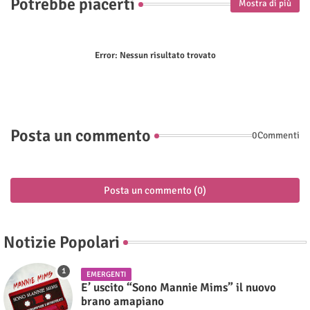
Potrebbe piacerti
Mostra di più
Error:
Nessun risultato trovato
Posta un commento
0Commenti
Posta un commento (0)
Notizie Popolari
EMERGENTI
E’ uscito “Sono Mannie Mims” il nuovo
brano amapiano