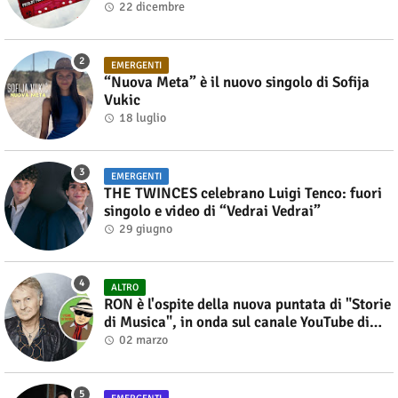
22 dicembre
EMERGENTI
“Nuova Meta” è il nuovo singolo di Sofija
Vukic
18 luglio
EMERGENTI
THE TWINCES celebrano Luigi Tenco: fuori
singolo e video di “Vedrai Vedrai”
29 giugno
ALTRO
RON è l'ospite della nuova puntata di "Storie
di Musica", in onda sul canale YouTube di
Alberto Salerno
02 marzo