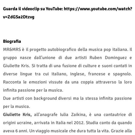
Guarda il videoclip su YouTube:
https://www.youtube.com/watch?
v=ZdGSa2Dtzvg
Biografia
MR&MRS è il progetto autobiografico della musica pop italiana. Il
gruppo nasce dall'unione di due artisti Ruben Dominguez e
Giuliette Kris. Si tratta di una fusione di culture e suoni cantati in
diverse lingue tra cui italiano, inglese, francese e spagnolo.
Racconta le emozioni vissute da una coppia attraverso la loro
infinita passione per la musica.
Due artisti con background diversi ma la stessa infinita passione
per la musica.
Giuliette Kris,
all'anagrafe Iulia Zaikina, è una cantautrice di
origini ucraine, arrivata in Italia nel 2012. Studia canto da quando
aveva 6 anni. Un viaggio musicale che dura tutta la vita. Grazie alla