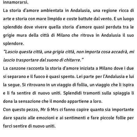
innamorarsi.
La storia d'amore ambientata in Andalusia, una regione ricca di
arte e storia con mare limpido e coste battute dal vento. E un luogo
splendido dove vivere quella storia d'amore quasi perduta tra le
grigie mura della città di Milano che ritrova in Andalusia il suo
splendore.
“Lascio questa città, una grigia città, non importa cosa accadrà, mi
lascio trasportare dal suono di chitarre.”
La canzone racconta la storia d'amore iniziata a Milano dove i due
si separano e il fuoco è quasi spento. Lei parte per l'Andalusia e lui
la segue. Si ritrovano in un viaggio di follia, un viaggio che li ispira
e li fa sentire di nuovo uniti. Splendidi tramonti sulla spiaggia li
dona la sensazione che il mondo appartiene a loro.
Con questo pezzo, Mr & Mrs ci fanno capire quanto sia importante
dare spazio alle emozioni e ai sentimenti e fare piccole follie per
farci sentire di nuovo uniti.