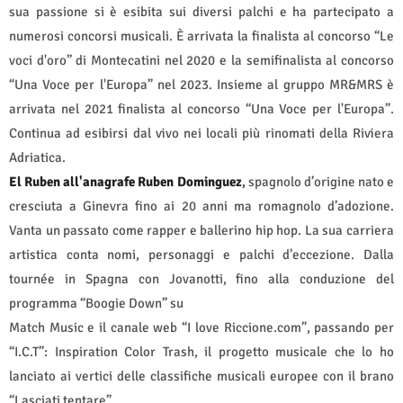
sua passione si è esibita sui diversi palchi e ha partecipato a
numerosi concorsi musicali. È arrivata la finalista al concorso “Le
voci d'oro” di Montecatini nel 2020 e la semifinalista al concorso
“Una Voce per l'Europa” nel 2023. Insieme al gruppo MR&MRS è
arrivata nel 2021 finalista al concorso “Una Voce per l'Europa”.
Continua ad esibirsi dal vivo nei locali più rinomati della Riviera
Adriatica.
El Ruben all'anagrafe Ruben Dominguez
,
spagnolo d’origine nato e
cresciuta a Ginevra fino ai 20 anni ma romagnolo d’adozione.
Vanta un passato come rapper e ballerino hip hop. La sua carriera
artistica conta nomi, personaggi e palchi d’eccezione. Dalla
tournée in Spagna con Jovanotti, fino alla conduzione del
programma “Boogie Down” su
Match Music e il canale web “I love Riccione.com”, passando per
“I.C.T”: Inspiration Color Trash, il progetto musicale che lo ho
lanciato ai vertici delle classifiche musicali europee con il brano
“Lasciati tentare”.