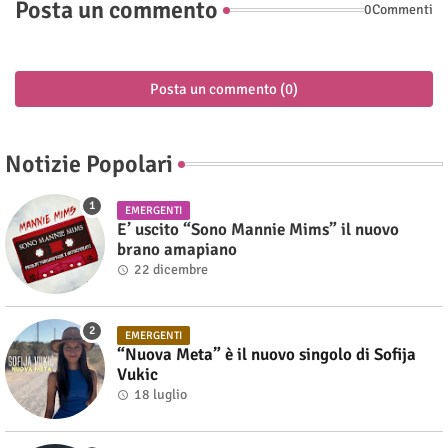
Posta un commento
0Commenti
Posta un commento (0)
Notizie Popolari
EMERGENTI
E’ uscito “Sono Mannie Mims” il nuovo
brano amapiano
22 dicembre
EMERGENTI
“Nuova Meta” è il nuovo singolo di Sofija
Vukic
18 luglio