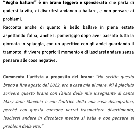
“Voglio ballare” è un brano leggero e spensierato
che parla di
godersi la vita, di divertirsi andando a ballare, e non pensare ai
problemi.
Racconta anche di quanto è bello ballare in piena estate
aspettando l’alba, anche il pomeriggio dopo aver passato tutta la
giornata in spiaggia, con un aperitivo con gli amici guardando il
tramonto, di vivere proprio il momento e di lasciarsi andare senza
pensare alle cose negative.
Commenta l’artista a proposito del brano:
“
Ho scritto questo
brano a fine agosto del 2022, ero a casa mia al mare. Mi è piaciuto
scrivere questo brano con l’aiuto della mia insegnante di canto
Mary Jane Macchia e con l’autrice della mia casa discografica,
perché con questa canzone vorrei trasmettere divertimento,
lasciarsi andare in discoteca mentre si balla e non pensare ai
problemi della vita.”