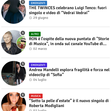
EMERGENTI
THE TWINCES celebrano Luigi Tenco: fuori
singolo e video di “Vedrai Vedrai”
29 giugno
ALTRO
RON è l'ospite della nuova puntata di "Storie
di Musica", in onda sul canale YouTube di
Alberto Salerno
02 marzo
EMERGENTI
Andrea Mandelli esplora fragilità e forza nel
videoclip di “Sofia”
04 luglio
MUSICA
“Sotto la pelle d'estate” è il nuovo singolo di
Roberta Modìgliani
02 luglio