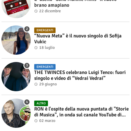
brano amapiano
22 dicembre
EMERGENTI
“Nuova Meta” è il nuovo singolo di Sofija
Vukic
18 luglio
EMERGENTI
THE TWINCES celebrano Luigi Tenco: fuori
singolo e video di “Vedrai Vedrai”
29 giugno
ALTRO
RON è l'ospite della nuova puntata di "Storie
di Musica", in onda sul canale YouTube di
Alberto Salerno
02 marzo