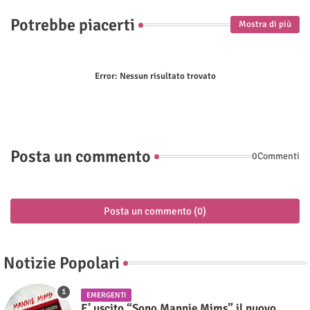
Potrebbe piacerti
Mostra di più
Error:
Nessun risultato trovato
Posta un commento
0Commenti
Posta un commento (0)
Notizie Popolari
EMERGENTI
E’ uscito “Sono Mannie Mims” il nuovo