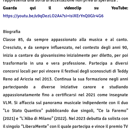
Guarda qui il videoclip su YouTube:
https://youtu.be/u9qDezLO2A4?si=isiXErYnQ0Glr4G6
Biografia
Classe 85, da sempre appassionato alla musica e al canto.
Cresciuto, e da sempre influenzato, nel contesto degli anni 90,
inizia a cantare da giovanissimo inizialmente per diletto, per poi
trasformarlo in una e vera professione. Partecipa a diversi
concorsi locali per poi vincere il festival degli sconosciuti di Teddy
Reno ad Ariccia nel 2013. Continua la sua formazione negli anni
partecipando a diverse iniziative canore e studiando
appassionatamente fino a certificarsi nel 2021 come insegnate
VLM. Si affaccia sul panorama musicale indipendente con il duo
"Lo Stato Quantico" pubblicando due singoli, “Ce la Faremo”
(2021) e “L'Alba di Milano” (2022). Nel 2023 debutta da solista con
il singolo “LiberaMente” con il quale partecipa e vince il premio TV