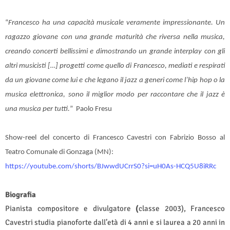
“
Francesco ha una capacità musicale veramente impressionante. Un
ragazzo giovane con una grande maturità che riversa nella musica,
creando concerti bellissimi e dimostrando un grande interplay con gli
altri musicisti […] progetti come quello di Francesco, mediati e respirati
da un giovane come lui e che legano il jazz a generi come l’hip hop o la
musica elettronica, sono il miglior modo per raccontare che il jazz è
una musica per tutti.
” Paolo Fresu
Show-reel del concerto di Francesco Cavestri con Fabrizio Bosso al
Teatro Comunale di Gonzaga (MN):
https://youtube.com/shorts/BJwwdUCrrS0?si=uH0As-HCQ5U8iRRc
Biografia
Pianista compositore e divulgatore
(
classe
2003), Francesco
Cavestri studia pianoforte dall’età di 4 anni e si laurea a 20 anni in