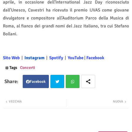
aprile, in occasione dell’International Jazz Day riconosciuto
dall’Unesco, Cavestri ha ricevuto il premio IJVAS come giovane
divulgatore e compositore all’Auditorium Parco della Musica di
Roma, al fianco dei grandi nomi del Jazz italiano, tra cui Stefano
Bollani.
Sito Web
|
Instagram
|
Spotify
|
YouTube
|
Facebook
Tags
Concerti
Facebook
Twit
Wha
VECCHIA
NUOVA
ter
tsap
p