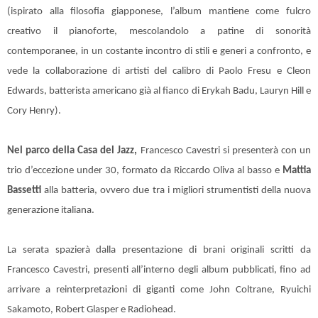
(ispirato alla filosofia giapponese, l’album mantiene come fulcro
creativo il pianoforte, mescolandolo a patine di sonorità
contemporanee, in un costante incontro di stili e generi a confronto, e
vede la collaborazione di artisti del calibro di Paolo Fresu e Cleon
Edwards, batterista americano già al fianco di Erykah Badu, Lauryn Hill e
Cory Henry).
Nel parco della Casa del Jazz,
Francesco Cavestri si presenterà con un
trio d’eccezione under 30, formato da Riccardo Oliva al basso e
Mattia
Bassetti
alla batteria, ovvero due tra i migliori strumentisti della nuova
generazione italiana.
La serata spazierà dalla presentazione di brani originali scritti da
Francesco Cavestri, presenti all’interno degli album pubblicati, fino ad
arrivare a reinterpretazioni di giganti come John Coltrane, Ryuichi
Sakamoto, Robert Glasper e Radiohead.