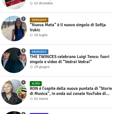
22 dicembre
EMERGENTI
“Nuova Meta” è il nuovo singolo di Sofija
Vukic
18 luglio
EMERGENTI
THE TWINCES celebrano Luigi Tenco: fuori
singolo e video di “Vedrai Vedrai”
29 giugno
ALTRO
RON è l'ospite della nuova puntata di "Storie
di Musica", in onda sul canale YouTube di
Alberto Salerno
02 marzo