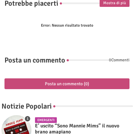
Potrebbe piacerti
Mostra di più
Error:
Nessun risultato trovato
Posta un commento
0Commenti
Posta un commento (0)
Notizie Popolari
EMERGENTI
E’ uscito “Sono Mannie Mims” il nuovo
brano amapiano