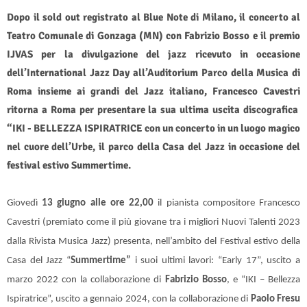
Dopo il sold out registrato al Blue Note di Milano, il concerto al
Teatro Comunale di Gonzaga (MN) con Fabrizio Bosso e il premio
IJVAS per la divulgazione del jazz ricevuto in occasione
dell’International Jazz Day all’Auditorium Parco della Musica di
Roma insieme ai grandi del Jazz italiano, Francesco Cavestri
ritorna a Roma per presentare la sua ultima uscita discografica
“IKI - BELLEZZA ISPIRATRICE
con un concerto in un luogo magico
nel cuore dell’Urbe, il parco della Casa del Jazz in occasione del
festival estivo Summertime.
Giovedì
13 giugno alle ore 22,00
il pianista compositore Francesco
Cavestri (premiato come il più giovane tra i migliori Nuovi Talenti 2023
dalla Rivista Musica Jazz) presenta, nell’ambito del Festival estivo della
Casa del Jazz “
Summertime”
i suoi ultimi lavori: “Early 17”, uscito a
marzo 2022 con la collaborazione di
Fabrizio Bosso
, e “IKI – Bellezza
Ispiratrice”, uscito a gennaio 2024, con la collaborazione di
Paolo Fresu