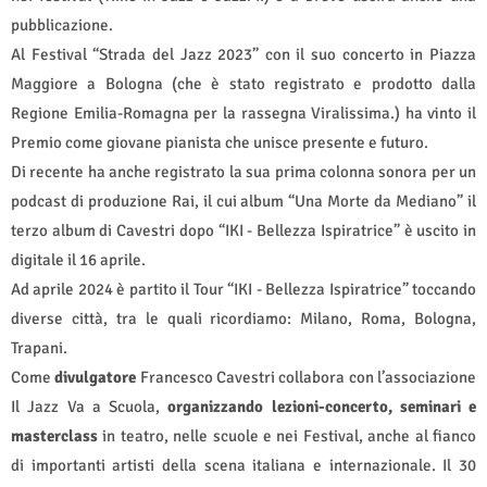
pubblicazione.
Al Festival “Strada del Jazz 2023” con il suo concerto in Piazza
Maggiore a Bologna (che è stato registrato e prodotto dalla
Regione Emilia-Romagna per la rassegna Viralissima.) ha vinto il
Premio come giovane pianista che unisce presente e futuro.
Di recente ha anche registrato la sua prima colonna sonora per un
podcast di produzione Rai, il cui album “Una Morte da Mediano” il
terzo album di Cavestri dopo “IKI - Bellezza Ispiratrice” è uscito in
digitale il 16 aprile.
Ad aprile 2024 è partito il Tour “IKI - Bellezza Ispiratrice” toccando
diverse città, tra le quali ricordiamo: Milano, Roma, Bologna,
Trapani.
Come
divulgatore
Francesco Cavestri collabora con l’associazione
Il Jazz Va a Scuola,
organizzando lezioni-concerto, seminari e
masterclass
in teatro, nelle scuole e nei Festival, anche al fianco
di importanti artisti della scena italiana e internazionale. Il 30