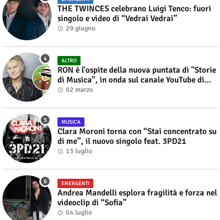
THE TWINCES celebrano Luigi Tenco: fuori
singolo e video di “Vedrai Vedrai”
29 giugno
ALTRO
RON è l'ospite della nuova puntata di "Storie
di Musica", in onda sul canale YouTube di
Alberto Salerno
02 marzo
MUSICA
Clara Moroni torna con “Stai concentrato su
di me”, il nuovo singolo feat. 3PD21
13 luglio
EMERGENTI
Andrea Mandelli esplora fragilità e forza nel
videoclip di “Sofia”
04 luglio