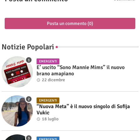
Posta un commento (0)
Notizie Popolari
EMERGENTI
E’ uscito “Sono Mannie Mims” il nuovo
brano amapiano
22 dicembre
EMERGENTI
“Nuova Meta” è il nuovo singolo di Sofija
Vukic
18 luglio
EMERGENTI