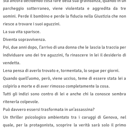
Sta ancora decidendo cosa fare della sua gravidanza, quando in un
parcheggio sotterraneo, viene violentata e aggredita da tre
uomini. Perde il bambino e perde la fiducia nella Giustizia che non
riesce a trovare i suoi aguzzini.
La sua vita sparisce.
Diventa sopravvivenza.
Poi, due anni dopo, l’arrivo di una donna che le lascia la traccia per
individuare uno dei tre aguzzini, fa rinascere in lei il desiderio di
vendetta.
Lena pensa di averlo trovato e, tormentata, lo segue per giorni.
Quando quell’uomo, però, viene ucciso, teme di essere stata lei a
colpirlo a morte e di aver rimosso completamente la cosa.
Tutti gli indizi sono contro di lei e anche chi la conosce sembra
ritenerla colpevole.
Può davvero essersi trasformata in un’assassina?
Un thriller psicologico ambientato tra i caruggi di Genova, nel
quale, per la protagonista, scoprire la verità sarà solo il primo