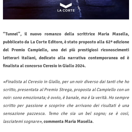
“Tunnel”, il nuovo romanzo della scrittrice Maria Masella,
pubblicato da La Corte Editore, è stato proposto alla 62ª edizione
del Premio Campiello, uno dei più prestigiosi riconoscimenti
letterari italiani, dedicato alla narrativa contemporanea ed è
finalista al concorso Ceresio in Giallo 2024.
«Finalista al Ceresio in Giallo, per un noir diverso dai tanti che ho
scritto, presentata al Premio Strega, proposta al Campiello con un
noir: sono emozionata; è ovvio, è banale, ma è la verità. Ho sempre
scritto per passione e scoprire che arrivano dei risultati è una
sensazione pazzesca. Temo che sia un bel sogno; se è così,
lasciatemi sognare»
,
commenta Maria Masella
.