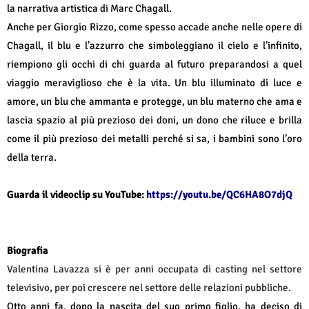
la narrativa artistica di Marc Chagall.
Anche per Giorgio Rizzo, come spesso accade anche nelle opere di
Chagall, il blu e l’azzurro che simboleggiano il cielo e l’infinito,
riempiono gli occhi di chi guarda al futuro preparandosi a quel
viaggio meraviglioso che è la vita. Un blu illuminato di luce e
amore, un blu che ammanta e protegge, un blu materno che ama e
lascia spazio al più prezioso dei doni, un dono che riluce e brilla
come il più prezioso dei metalli perché si sa, i bambini sono l’oro
della terra.
Guarda il videoclip su YouTube:
https://youtu.be/QC6HA8O7djQ
Biografia
Valentina Lavazza si è per anni occupata di casting nel settore
televisivo, per poi crescere nel settore delle relazioni pubbliche.
Otto anni fa, dopo la nascita del suo primo figlio, ha deciso di