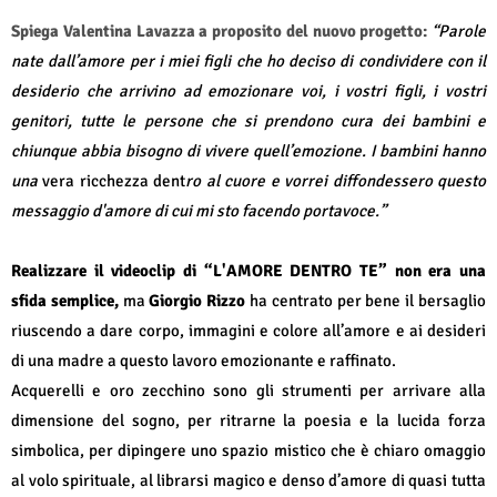
Spiega Valentina Lavazza a proposito del nuovo progetto:
“Parole
nate dall’amore per i miei figli che ho deciso di condividere con il
desiderio che arrivino ad emozionare voi, i vostri figli, i vostri
genitori, tutte le persone che si prendono cura dei bambini e
chiunque abbia bisogno di vivere quell’emozione. I bambini hanno
una
vera ricchezza dent
ro al cuore e vorrei diffondessero questo
messaggio d'amore di cui mi sto facendo portavoce.”
Realizzare il videoclip di “L'AMORE DENTRO TE” non
era una
sfida semplice,
ma
Giorgio Rizzo
ha centrato per bene il bersaglio
riuscendo a dare corpo, immagini e colore all’amore e ai desideri
di una madre a questo lavoro emozionante e raffinato.
Acquerelli e oro zecchino sono gli strumenti per arrivare alla
dimensione del sogno, per ritrarne la poesia e la lucida forza
simbolica, per dipingere uno spazio mistico che è chiaro omaggio
al volo spirituale, al librarsi magico e denso d’amore di quasi tutta