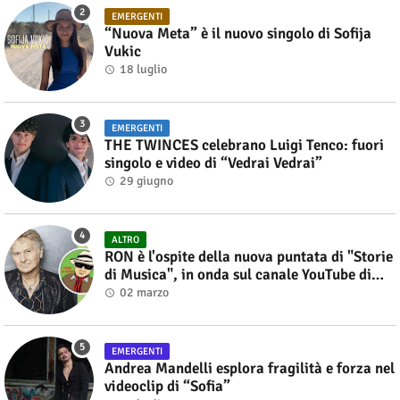
EMERGENTI
“Nuova Meta” è il nuovo singolo di Sofija
Vukic
18 luglio
EMERGENTI
THE TWINCES celebrano Luigi Tenco: fuori
singolo e video di “Vedrai Vedrai”
29 giugno
ALTRO
RON è l'ospite della nuova puntata di "Storie
di Musica", in onda sul canale YouTube di
Alberto Salerno
02 marzo
EMERGENTI
Andrea Mandelli esplora fragilità e forza nel
videoclip di “Sofia”