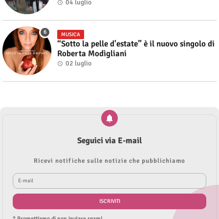
04 luglio
MUSICA
“Sotto la pelle d'estate” è il nuovo singolo di
Roberta Modìgliani
02 luglio
Seguici via E-mail
Ricevi notifiche sulle notizie che pubblichiamo
* Promettiamo di non inviare spam!