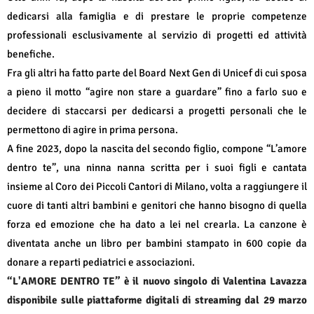
dedicarsi alla famiglia e di prestare le proprie competenze
professionali esclusivamente al servizio di progetti ed attività
benefiche.
Fra gli altri ha fatto parte del Board Next Gen di Unicef di cui sposa
a pieno il motto “agire non stare a guardare” fino a farlo suo e
decidere di staccarsi per dedicarsi a progetti personali che le
permettono di agire in prima persona.
A fine 2023, dopo la nascita del secondo figlio, compone “L’amore
dentro te”, una ninna nanna scritta per i suoi figli e cantata
insieme al Coro dei Piccoli Cantori di Milano, volta a raggiungere il
cuore di tanti altri bambini e genitori che hanno bisogno di quella
forza ed emozione che ha dato a lei nel crearla. La canzone è
diventata anche un libro per bambini stampato in 600 copie da
donare a reparti pediatrici e associazioni.
“L'AMORE DENTRO TE” è il nuovo singolo di Valentina Lavazza
disponibile sulle piattaforme digitali di streaming dal 29 marzo