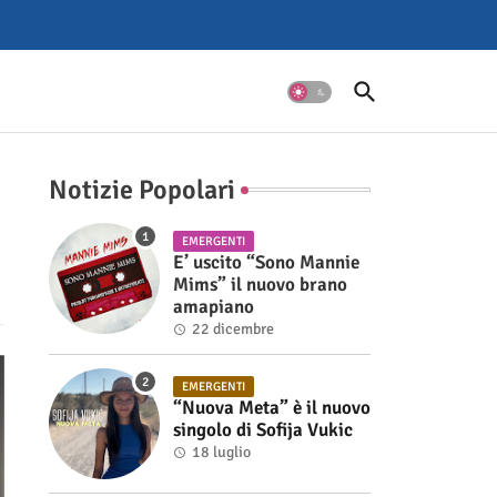
Notizie Popolari
EMERGENTI
E’ uscito “Sono Mannie
Mims” il nuovo brano
amapiano
22 dicembre
EMERGENTI
“Nuova Meta” è il nuovo
singolo di Sofija Vukic
18 luglio