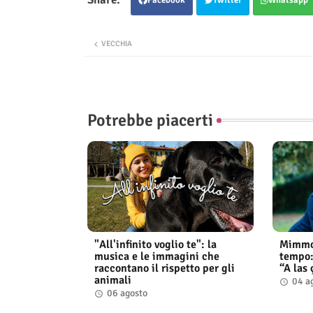
VECCHIA
Potrebbe piacerti
"All'infinito voglio te": la
Mimmo 
musica e le immagini che
tempo: 
raccontano il rispetto per gli
“A las 
animali
04 a
06 agosto