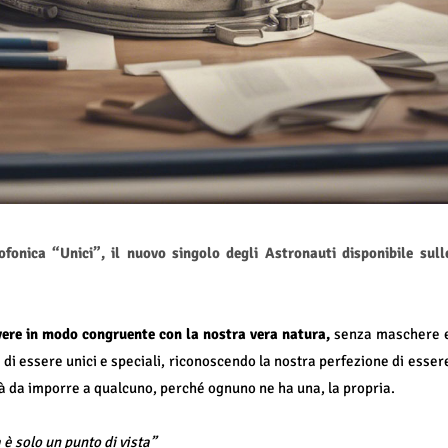
onica “Unici”, il nuovo singolo degli Astronauti disponibile sull
ivere in modo congruente con la nostra vera natura,
senza maschere 
 essere unici e speciali, riconoscendo la nostra perfezione di esser
à da imporre a qualcuno, perché ognuno ne ha una, la propria.
 è solo un punto di vista”