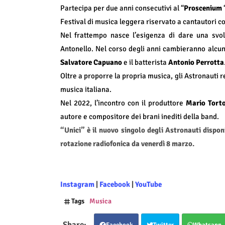
Partecipa per due anni consecutivi al “
Proscenium
“
Festival di musica leggera riservato a cantautori c
Nel frattempo nasce l’esigenza di dare una svol
Antonello. Nel corso degli anni cambieranno alcuni
Salvatore Capuano
e il batterista
Antonio Perrotta
Oltre a proporre la propria musica, gli Astronauti 
musica italiana.
Nel 2022, l’incontro con il produttore
Mario Torto
autore e compositore dei brani inediti della band.
“Unici” è il nuovo singolo degli Astronauti dispon
rotazione radiofonica da venerdì 8 marzo.
Instagram
|
Facebook
|
YouTube
Tags
Musica
Facebook
Twitter
Whatsapp