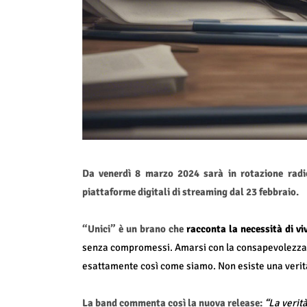
Da venerdì 8 marzo 2024 sarà in rotazione radiof
piattaforme digitali di streaming dal 23 febbraio.
“Unici” è un brano che
racconta la necessità di v
senza compromessi. Amarsi con la consapevolezza di
esattamente così come siamo. Non esiste una verit
La band commenta così la nuova release:
“La verità