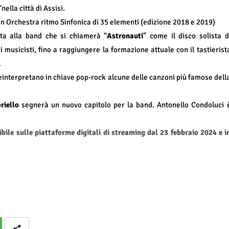
nella città di Assisi.
on Orchestra ritmo Sinfonica di 35 elementi (edizione 2018 e 2019)
ta alla band che si chiamerà “
Astronauti
” come il disco solista d
 musicisti, fino a raggiungere la formazione attuale con il tastierist
.
reinterpretano in chiave pop-rock alcune delle canzoni più famose dell
riello
segnerà un nuovo capitolo per la band. Antonello Condoluci 
ibile sulle piattaforme digitali di streaming dal 23 febbraio 2024 e i