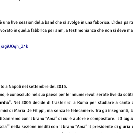
è una live session della band che si svolge in una fabbrica.
L’idea part
vorato in quella fabbrica per anni, a testimonianza che non si deve ma
be/agiUOqh_Z4k
to a Napoli nel settembre del 2015.
no, è conosciuto nel suo paese per le innumerevoli serate live da solit
ordia
”. Nel 2005 decide di trasferirsi a Roma per studiare a canto 
mici di Maria De Filippi, ma senza le telecamere. Tra gli insegnanti, l
i Sanremo con il brano “Ama” di cui è autore e compositore. Il 3 lugli
scia’” nella sezione inediti con il brano “Ama” il presidente di giuria 