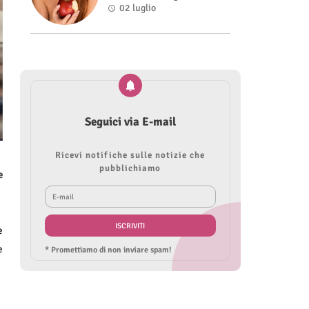
Roberta Modìgliani
02 luglio
Seguici via E-mail
Ricevi notifiche sulle notizie che
pubblichiamo
e
e
e
* Promettiamo di non inviare spam!