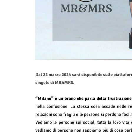
Dal 22 marzo 2024 sarà disponibile sulle piattafor
singolo di MR&MRS.
“Milano” è un brano che parla della frustrazione
nella confusione. La stessa cosa accade nelle 
relazioni sono fragili e le persone si perdono faci
Vediamo le persone sui social, tutta la loro vit
vediamo di persona non sappiamo più di cosa par