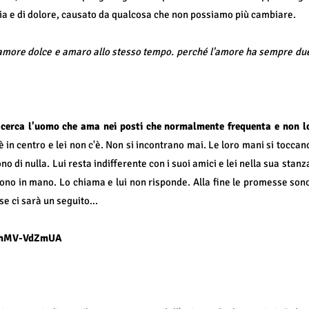
lia e di dolore, causato da qualcosa che non possiamo più cambiare.
amore dolce e amaro allo stesso tempo. perché l'amore ha sempre du
e cerca l'uomo che ama nei posti che normalmente frequenta e non l
 è in centro e lei non c'è. Non si incontrano mai. Le loro mani si toccan
 di nulla. Lui resta indifferente con i suoi amici e lei nella sua stanz
efono in mano. Lo chiama e lui non risponde. Alla fine le promesse son
se ci sarà un seguito...
/yhMV-VdZmUA