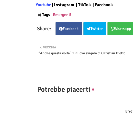
Youtube
|
Instagram
|
TikTok
|
Facebook
Tags
Emergenti
Facebook
Twitter
Whatsapp
VECCHIA
“Anche questa volta” il nuovo singolo di Christian Diotto
Potrebbe piacerti
Erro