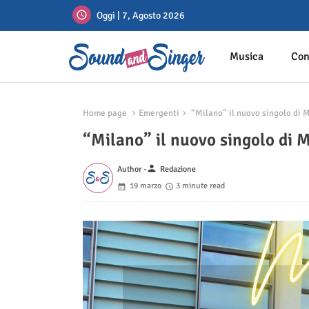
Oggi | 7, Agosto 2026
Musica
Con
Home page
Emergenti
“Milano” il nuovo singolo di
“Milano” il nuovo singolo d
person
Author -
Redazione
19 marzo
3 minute read