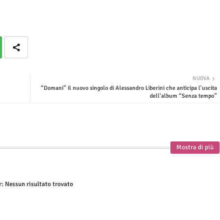
NUOVA
“Domani” il nuovo singolo di Alessandro Liberini che anticipa l'uscita
dell'album “Senza tempo”
Mostra di più
r:
Nessun risultato trovato