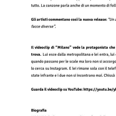
tutto. La canzone parla anche di un momento di fol
Gli artisti commentano così la nuova release:
“Un 
facce diverse”.
Il videoclip di “Milano” vede la protagonista ch
trova.
Lui esce dalla metropolitana e lei entra, lui
quando passano per le scale ma loro non si accorgono
lo cerca su Instagram. E lei rimane sola con il tel
state infrante e i due non si incontrano mai. Chissà 
Guarda il videoclip su YouTube:
https://youtu.be
Biografia