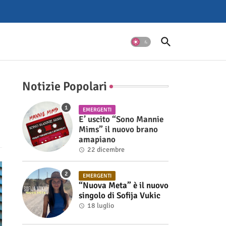
Notizie Popolari
EMERGENTI
E’ uscito “Sono Mannie
Mims” il nuovo brano
amapiano
22 dicembre
EMERGENTI
“Nuova Meta” è il nuovo
singolo di Sofija Vukic
18 luglio